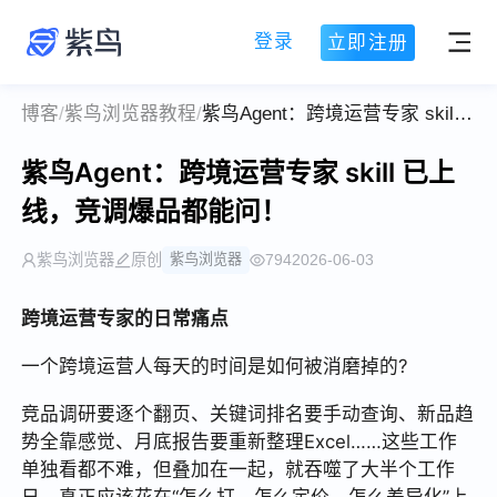
登录
立即注册
博客
/
紫鸟浏览器教程
/
紫鸟Agent：跨境运营专家 skill 已上线，竞调爆品都能问！
紫鸟Agent：跨境运营专家 skill 已上
线，竞调爆品都能问！
紫鸟浏览器
原创
紫鸟浏览器
794
2026-06-03
跨境运营专家的日常痛点
一个跨境运营人每天的时间是如何被消磨掉的?
竞品调研要逐个翻页、关键词排名要手动查询、新品趋
势全靠感觉、月底报告要重新整理Excel……这些工作
单独看都不难，但叠加在一起，就吞噬了大半个工作