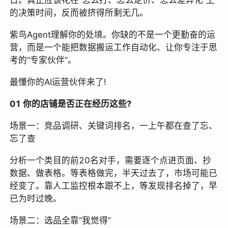
日。真正应该花在“怎么打、怎么定价、怎么差异化”上
的决策时间，反而被挤得所剩无几。
紫鸟Agent理解你的处境。你缺的不是一个更勤奋的运
营，而是一个能把数据搬运工作自动化、让你专注于思
考的“专家伙伴”。
最懂你的AI运营伙伴来了!
01 你的店铺是否正在经历这些?
场景一：竞品调研、关键词排名，一上午都在查了忘、
忘了查
分析一个类目的前20名对手，需要逐个点进页面、抄
数据、做表格。等表格做完，半天过去了，市场可能已
经变了。靠人工监控根本跟不上，等发现排名掉了，早
已为时过晚。
场景二：选品全靠“我觉得”