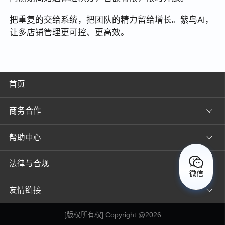
把重复的交给系统，把团队的精力留给增长。紫鸟AI，
让多店铺管理更可控、更高效。
首页
商务合作
帮助中心
法律与合规
微信
友情链接
[
版权所有权
] Copyright @
2026