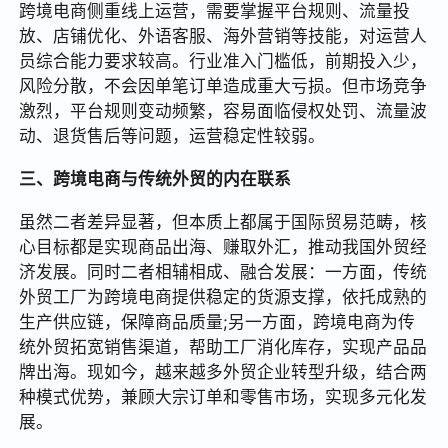
跨境电商侧重线上运营，需要掌握平台规则、流量投
放、店铺优化、外语客服、海外营销等技能，对运营人
员综合能力要求较高。行业准入门槛低，前期投入少，
风险分散，不会因单笔订单造成重大亏损。但市场竞争
激烈，平台规则变动频繁，容易面临侵权处罚、流量波
动、退货售后等问题，运营稳定性较弱。
三、跨境电商与传统外贸的内在联系
虽然二者差异显著，但本质上都属于国际贸易范畴，核
心目标都是实现商品出海、赚取外汇，推动我国外贸经
济发展。同时二者相辅相成、融合发展：一方面，传统
外贸工厂为跨境电商提供稳定的货源支撑，依托成熟的
生产供应链，保障商品质量;另一方面，跨境电商为传
统外贸拓宽销售渠道，帮助工厂消化库存，实现产品品
牌出海。现如今，越来越多外贸企业转型升级，结合两
种模式优势，兼顾大宗订单和零售市场，实现多元化发
展。