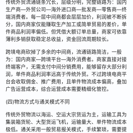
传统外贸流通链条冗长，层级分明，完整链路为：国内
生产商—外贸公司—海外进口商—批发商—零售商—终
端消费者。每一层中间商都会层层加价，利润被不断拆
分，国内商家仅能赚取生产加工或简单贸易的差价，单
件商品利润率偏低。但凭借大额订单总量，商家可依靠
薄利多销获取稳定总收益，资金回流周期较长。
跨境电商砍掉了多余的中间商，流通链路简洁，一般
为：国内商家—跨境平台—海外消费者。商家直接对接
终端客户，无需支付中间分销费用，能够留存大部分利
润，单件商品利润率远高于传统外贸。不过跨境电商平
台会收取佣金、推广费用，且单件物流成本偏高，叠加
广告运营成本，综合运营成本需要精细化管控。
(四)物流方式与通关模式不同
传统外贸物流以海运、空运大宗货运为主，运输工具为
集装箱货轮、大型货运飞机，运输量大、单件物流成本
极低。通关采用一般贸易报关模式，手续繁琐，需要提