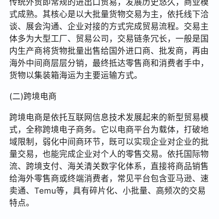
传统外贸即常规的进出口贸易，发展历史悠久，商业模
式成熟。其核心是以大批量货物交易为主，依托线下洽
谈、展会沟通、企业对接的方式完成贸易流程。交易主
体多为大型工厂、贸易公司，交易链条冗长，一般是国
内生产商将货物批量出售给国外进口商、批发商，再由
海外中间商层层分销，最终抵达零售商和消费者手中，
货物以集装箱海运为主要运输方式。
(二)跨境电商
跨境电商是依托互联网信息技术发展起来的新型贸易模
式，全称跨境电子商务。它以电商平台为载体，打破地
域限制，弱化中间商环节，既可以实现企业对企业的批
量交易，也能完成企业对个人的零售交易。依托国际物
流、跨境支付、海关清关数字化体系，直接将商品销售
给海外零售商或终端消费者，常见平台包含亚马逊、速
卖通、Temu等，具有碎片化、小批量、高频次的交易
特点。