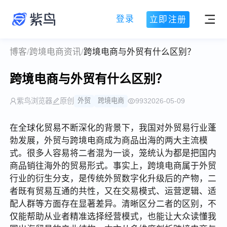
登录
立即注册
博客
/
跨境电商资讯
/
跨境电商与外贸有什么区别？
跨境电商与外贸有什么区别？
紫鸟浏览器
原创
外贸
跨境电商
993
2026-05-09
在全球化贸易不断深化的背景下，我国对外贸易行业蓬
勃发展，外贸与跨境电商成为商品出海的两大主流模
式。很多人容易将二者混为一谈，笼统认为都是把国内
商品销往海外的贸易形式。事实上，跨境电商属于外贸
行业的衍生分支，是传统外贸数字化升级后的产物，二
者既有贸易互通的共性，又在交易模式、运营逻辑、适
配人群等方面存在显著差异。清晰区分二者的区别，不
仅能帮助从业者精准选择经营模式，也能让大众读懂我