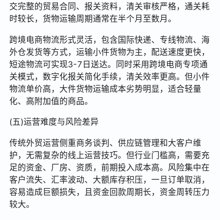
交完整的贸易合同、报关资料，清关审核严格，通关耗
时较长，货物运输周期通常在半个月至数月。
跨境电商物流形式灵活，包含国际快递、专线物流、海
外仓发货等方式，运输小件货物为主，配送速度更快，
短途物流可实现3-7日送达。同时采用跨境电商专项通
关模式，数字化报关简化手续，清关效率更高。但小件
物流单价高，大件货物运输成本劣势明显，适合轻量
化、高附加值的商品。
(五)运营难度与风险差异
传统外贸运营侧重商务谈判、供应链管理和大客户维
护，无需复杂的线上运营技巧。但行业门槛高，需要充
足的资金、厂房、资质，前期投入成本高。风险集中在
客户流失、汇率波动、大额库存积压，一旦订单取消，
容易造成巨额损失，且资金回款周期长，资金周转压力
较大。