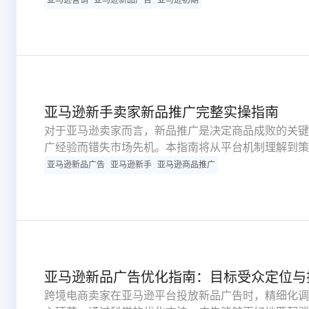
亚马逊新手卖家新品推广完整实操指南
对于亚马逊卖家而言，新品推广是决定商品成败的关键
广经验而错失市场先机。本指南将从平台机制理解到策
方案。
亚马逊新品广告
亚马逊新手
亚马逊商品推广
亚马逊新品广告优化指南：目标受众定位与
跨境电商卖家在亚马逊平台投放新品广告时，精细化调