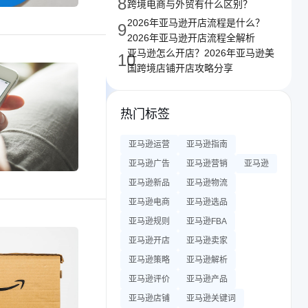
8
跨境电商与外贸有什么区别？
2026年亚马逊开店流程是什么？
9
2026年亚马逊开店流程全解析
亚马逊怎么开店？2026年亚马逊美
10
国跨境店铺开店攻略分享
热门标签
亚马逊运营
亚马逊指南
亚马逊广告
亚马逊营销
亚马逊
亚马逊新品
亚马逊物流
亚马逊电商
亚马逊选品
亚马逊规则
亚马逊FBA
亚马逊开店
亚马逊卖家
亚马逊策略
亚马逊解析
亚马逊评价
亚马逊产品
亚马逊店铺
亚马逊关键词