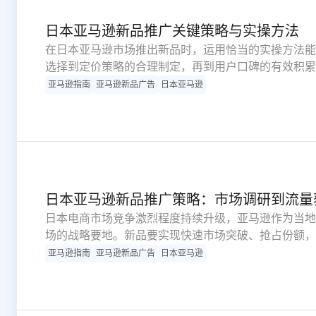
日本亚马逊新品推广关键策略与实操方法
在日本亚马逊市场推出新品时，运用恰当的实操方法能
选择到定价策略的合理制定，再到用户口碑的有效积累
争力。以下针对性方法将帮助卖家迅速占领市场份额。
亚马逊指南
亚马逊新品广告
日本亚马逊
日本亚马逊新品推广策略：市场调研到流量
日本电商市场竞争激烈程度持续升级，亚马逊作为当地
场的战略要地。新品要实现快速市场突破、抢占份额，必须
流量获取的全方位推广策略，确保产品需求与平台机制
亚马逊指南
亚马逊新品广告
日本亚马逊