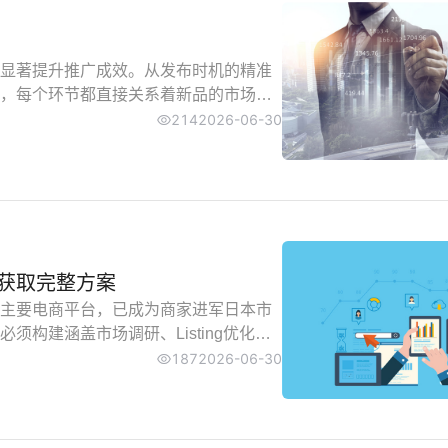
显著提升推广成效。从发布时机的精准
，每个环节都直接关系着新品的市场竞
214
2026-06-30
获取完整方案
主要电商平台，已成为商家进军日本市
构建涵盖市场调研、Listing优化、
精准匹配。
187
2026-06-30