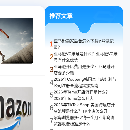
译
译，支持任意网络
推荐文章
亚马逊卖家后台怎么下载ip登录记
1
录？
亚马逊VC账号是什么？亚马逊VC账
2
号有什么优势
亚马逊开店费用是多少？亚马逊开
3
店要多少钱
2026年Coupang韩国本土店红利与
4
公司注册全流程实操指南
2026年Temu开店流程是什么？
5
2026年Temu怎么开店
2026年TikTok Shop 美国跨境店开
6
店流程是什么？TK小店怎么开
紫鸟浏览器多少钱一个月？紫鸟浏
7
览器收费标准是什么