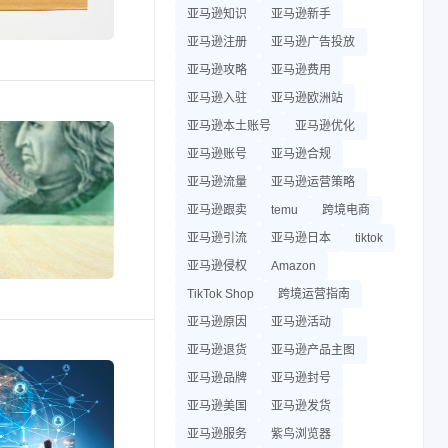
亚马逊知识
亚马逊新手
亚马逊注册
亚马逊广告投放
亚马逊攻略
亚马逊费用
亚马逊入驻
亚马逊欧洲站
亚马逊本土账号
亚马逊优化
亚马逊账号
亚马逊合规
亚马逊流量
亚马逊运营策略
亚马逊跟卖
temu
跨境电商
亚马逊引流
亚马逊日本
tiktok
亚马逊侵权
Amazon
TikTok Shop
跨境运营指南
亚马逊原因
亚马逊活动
亚马逊退货
亚马逊产品主图
亚马逊品牌
亚马逊封号
亚马逊美国
亚马逊发货
亚马逊服务
紫鸟浏览器