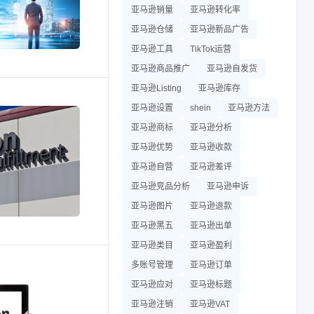
亚马逊销量
亚马逊转化率
亚马逊仓储
亚马逊新品广告
亚马逊工具
TikTok运营
亚马逊商品推广
亚马逊自发货
亚马逊Listing
亚马逊库存
亚马逊设置
shein
亚马逊方法
亚马逊商标
亚马逊分析
亚马逊优势
亚马逊收款
亚马逊自营
亚马逊差评
亚马逊竞品分析
亚马逊申诉
亚马逊图片
亚马逊退款
亚马逊黑五
亚马逊出单
亚马逊类目
亚马逊盈利
多账号管理
亚马逊订单
亚马逊应对
亚马逊标题
亚马逊注销
亚马逊VAT