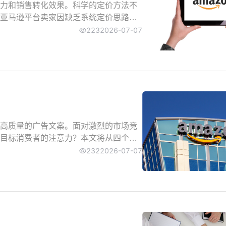
力和销售转化效果。科学的定价方法不
亚马逊平台卖家因缺乏系统定价思路导
本核算、策略选择到数据优化等维度，
223
2026-07-07
高质量的广告文案。面对激烈的市场竞
目标消费者的注意力？本文将从四个关
升营销效果。
232
2026-07-07