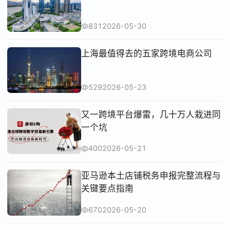
831
2026-05-30
上海最值得去的五家跨境电商公司
529
2026-05-23
又一跨境平台爆雷，几十万人栽进同
一个坑
400
2026-05-21
亚马逊本土店铺税务申报完整流程与
关键要点指南
670
2026-05-20