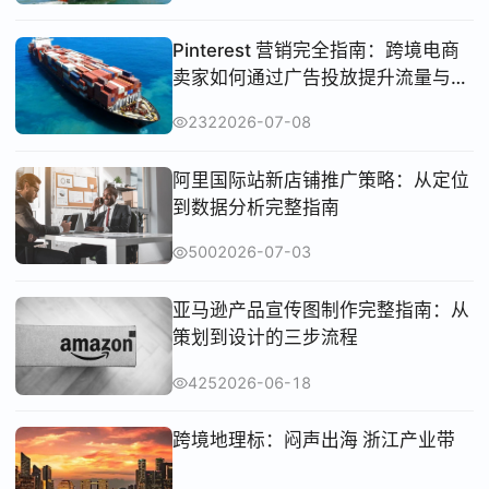
Pinterest 营销完全指南：跨境电商
卖家如何通过广告投放提升流量与转
化
232
2026-07-08
阿里国际站新店铺推广策略：从定位
到数据分析完整指南
500
2026-07-03
亚马逊产品宣传图制作完整指南：从
策划到设计的三步流程
425
2026-06-18
跨境地理标：闷声出海 浙江产业带