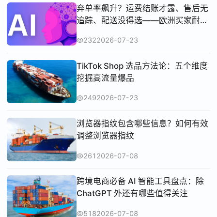
弃单率飙升？运费结账才露、售后无
追踪、配送没得选——欧洲买家耐心
已耗尽！
232
2026-07-23
TikTok Shop 选品方法论：五个维度
挖掘高流量爆品
249
2026-07-23
浏览器指纹包含哪些信息？如何有效
调整浏览器指纹
261
2026-07-08
跨境电商必备 AI 智能工具盘点：除
ChatGPT 外还有哪些值得关注
518
2026-07-08