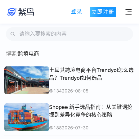
登录
立即注册
博客
/
跨境电商
土耳其跨境电商平台Trendyol怎么选
品？Trendyol如何选品
134
2026-08-05
Shopee 新手选品指南：从关键词挖
掘到差异化竞争的核心策略
188
2026-07-30