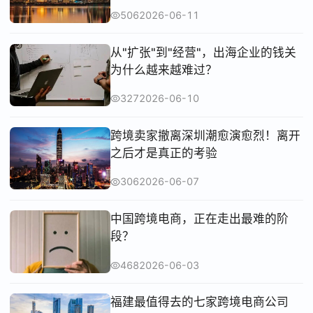
506
2026-06-11
从"扩张"到"经营"，出海企业的钱关
为什么越来越难过？
327
2026-06-10
跨境卖家撤离深圳潮愈演愈烈！离开
之后才是真正的考验
306
2026-06-07
中国跨境电商，正在走出最难的阶
段？
468
2026-06-03
福建最值得去的七家跨境电商公司