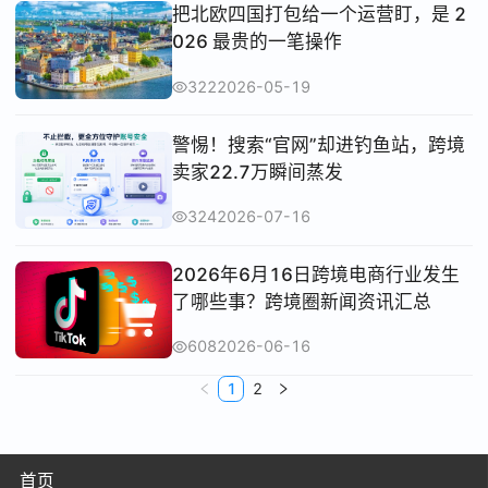
把北欧四国打包给一个运营盯，是 2
026 最贵的一笔操作
322
2026-05-19
警惕！搜索“官网”却进钓鱼站，跨境
卖家22.7万瞬间蒸发
324
2026-07-16
2026年6月16日跨境电商行业发生
了哪些事？跨境圈新闻资讯汇总
608
2026-06-16
1
2
首页