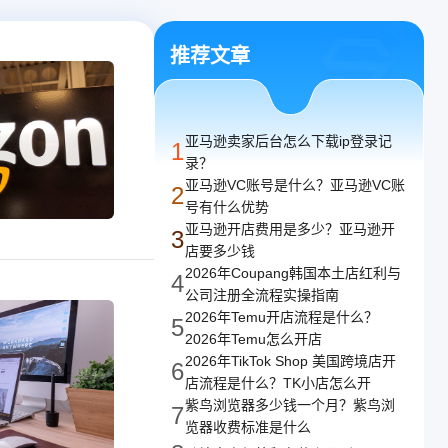
译
译，支持任意网络
推荐文章
亚马逊卖家后台怎么下载ip登录记
1
录？
亚马逊VC账号是什么？亚马逊VC账
2
号有什么优势
亚马逊开店费用是多少？亚马逊开
3
店要多少钱
2026年Coupang韩国本土店红利与
4
公司注册全流程实操指南
2026年Temu开店流程是什么？
5
2026年Temu怎么开店
2026年TikTok Shop 美国跨境店开
6
店流程是什么？TK小店怎么开
紫鸟浏览器多少钱一个月？紫鸟浏
7
览器收费标准是什么