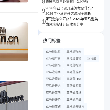
8
跨境电商与外贸有什么区别？
2026年亚马逊开店流程是什么？
9
2026年亚马逊开店流程全解析
亚马逊怎么开店？2026年亚马逊美
10
国跨境店铺开店攻略分享
热门标签
亚马逊运营
亚马逊指南
亚马逊广告
亚马逊营销
亚马逊
亚马逊新品
亚马逊物流
亚马逊电商
亚马逊选品
亚马逊规则
亚马逊FBA
亚马逊开店
亚马逊卖家
亚马逊策略
亚马逊解析
亚马逊评价
亚马逊产品
亚马逊店铺
亚马逊关键词