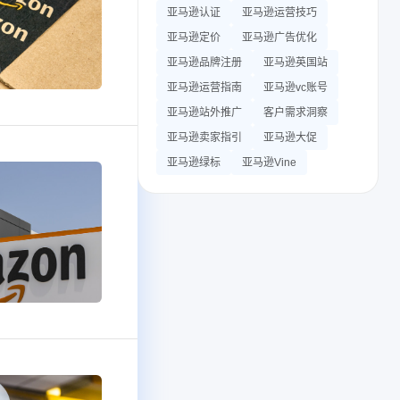
亚马逊认证
亚马逊运营技巧
亚马逊定价
亚马逊广告优化
亚马逊品牌注册
亚马逊英国站
亚马逊运营指南
亚马逊vc账号
亚马逊站外推广
客户需求洞察
亚马逊卖家指引
亚马逊大促
亚马逊绿标
亚马逊Vine