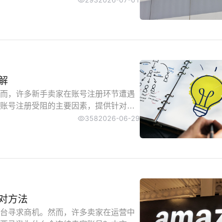
账户的收费详情，为商户决策提供准确
解
而，许多新手卖家在账号注册环节遭遇
账号注册受阻的主要因素，提供针对性
358
2026-06-29
对方法
台寻求商机。然而，许多卖家在运营中