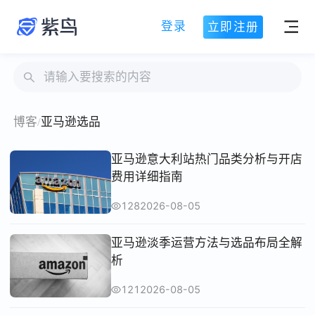
登录
立即注册
博客
/
亚马逊选品
亚马逊意大利站热门品类分析与开店
费用详细指南
128
2026-08-05
亚马逊淡季运营方法与选品布局全解
析
121
2026-08-05