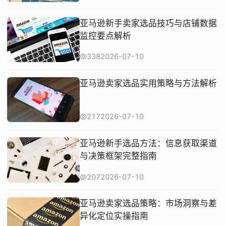
亚马逊新手卖家选品技巧与店铺数据
监控要点解析
338
2026-07-10
亚马逊卖家选品实用策略与方法解析
217
2026-07-10
亚马逊新手选品方法：信息获取渠道
与决策框架完整指南
207
2026-07-10
亚马逊卖家选品策略：市场洞察与差
异化定位实操指南