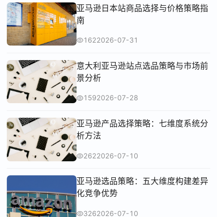
亚马逊日本站商品选择与价格策略指
南
162
2026-07-31
意大利亚马逊站点选品策略与市场前
景分析
159
2026-07-28
亚马逊产品选择策略：七维度系统分
析方法
262
2026-07-10
亚马逊选品策略：五大维度构建差异
化竞争优势
326
2026-07-10