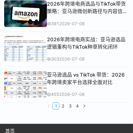
2026年跨境电商选品与TikTok带货
策略：亚马逊微创新路径与内容信任
逻辑解析
391
2026-07-08
2026年跨境电商实战：亚马逊选品
逻辑重构与TikTok种草转化闭环
303
2026-07-08
亚马逊选品 vs TikTok 带货：2026
年跨境卖家平台选择全面对比
455
2026-07-08
1
2
3
4
首页