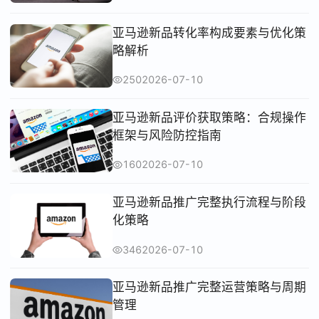
亚马逊新品转化率构成要素与优化策
略解析
250
2026-07-10
亚马逊新品评价获取策略：合规操作
框架与风险防控指南
160
2026-07-10
亚马逊新品推广完整执行流程与阶段
化策略
346
2026-07-10
亚马逊新品推广完整运营策略与周期
管理