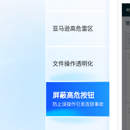
亚马逊高危雷区
文件操作透明化
屏蔽高危按钮
防止误操作引发连锁事故