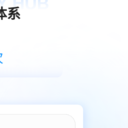
Y HUB
体系
次