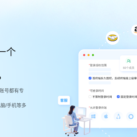
一个
？
账号都有专
脑/手机等多