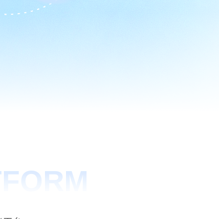
TFORM