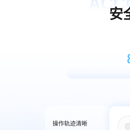
ACC
安
操作轨迹清晰