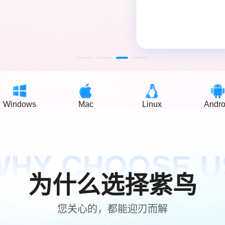
一键在线翻
浏览器自带翻
Windows
Mac
Linux
Andro
WHY CHOOSE U
为什么选择紫鸟
您关心的，都能迎刃而解