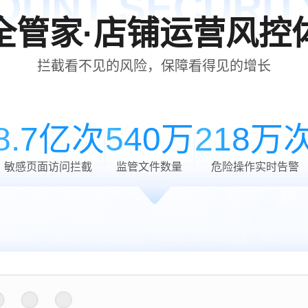
OUNT SECURIT
全管家·店铺运营风控
拦截看不见的风险，保障看得见的增长
8.7亿次
540万
218万
敏感页面访问拦截
监管文件数量
危险操作实时告警