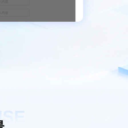
NSE
景