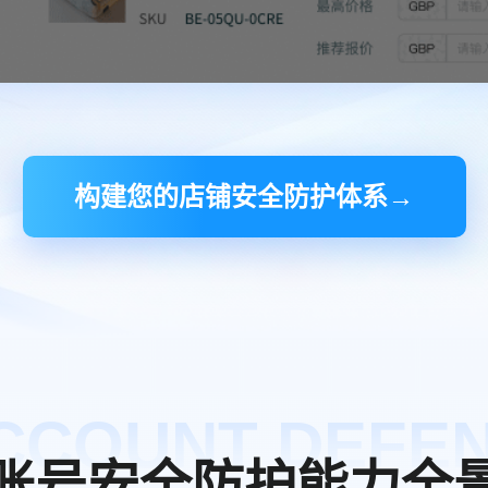
构建您的店铺安全防护体系→
CCOUNT DEFE
账号安全防护能力全