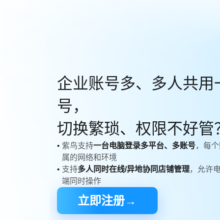
企业账号多、多人共用
号，
切换繁琐、权限不好管
•
紫鸟支持
一台电脑登录多平台、多账号
，每个
属的网络和环境
•
支持
多人同时在线/异地协同店铺管理
，允许电
端同时操作
立即注册→