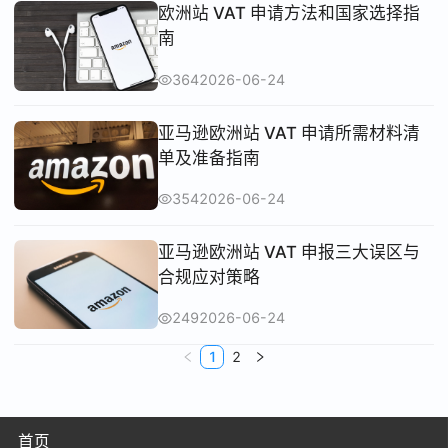
欧洲站 VAT 申请方法和国家选择指
南
364
2026-06-24
亚马逊欧洲站 VAT 申请所需材料清
单及准备指南
354
2026-06-24
亚马逊欧洲站 VAT 申报三大误区与
合规应对策略
249
2026-06-24
1
2
首页