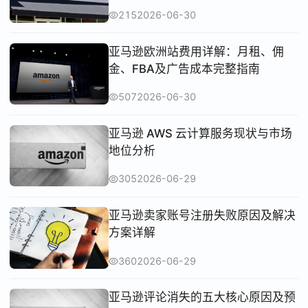
215
2026-06-30
亚马逊欧洲站费用详解：月租、佣
金、FBA及广告成本完整指南
507
2026-06-30
亚马逊 AWS 云计算服务现状与市场
地位分析
305
2026-06-29
亚马逊卖家账号注册失败原因及解决
方案详解
360
2026-06-29
亚马逊评论消失的五大核心原因及预