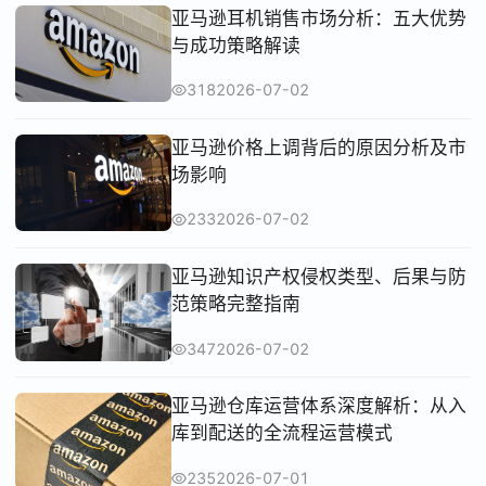
亚马逊耳机销售市场分析：五大优势
与成功策略解读
318
2026-07-02
亚马逊价格上调背后的原因分析及市
场影响
233
2026-07-02
亚马逊知识产权侵权类型、后果与防
范策略完整指南
347
2026-07-02
亚马逊仓库运营体系深度解析：从入
库到配送的全流程运营模式
235
2026-07-01