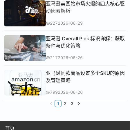
亚马逊美国站市场火爆的四大核心驱
动因素解析
227
2026-06-29
亚马逊 Overall Pick 标识详解：获取
条件与优化策略
217
2026-06-26
亚马逊同款商品设置多个SKU的原因
及管理策略
799
2026-06-26
1
2
3
首页