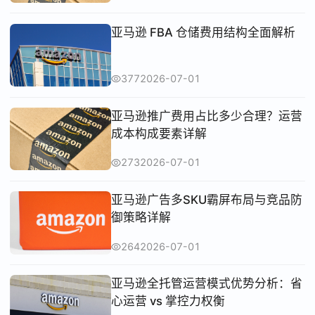
亚马逊 FBA 仓储费用结构全面解析
377
2026-07-01
亚马逊推广费用占比多少合理？运营
成本构成要素详解
273
2026-07-01
亚马逊广告多SKU霸屏布局与竞品防
御策略详解
264
2026-07-01
亚马逊全托管运营模式优势分析：省
心运营 vs 掌控力权衡