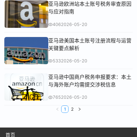
亚马逊欧洲站本土账号税务审查原因
与应对指南
406
2026-05-20
亚马逊美国本土账号注册流程与运营
关键要点解析
533
2026-05-20
亚马逊中国商户税务申报要求：本土
与海外账户均需提交涉税信息
765
2026-05-20
1
2
首页