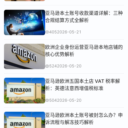
亚马逊本土账号收款渠道详解：三种
合规结算方式全解析
405
2026-05-21
欧洲企业身份运营亚马逊本地店铺的
核心优势解析
524
2026-05-20
亚马逊欧洲五国本土店 VAT 税率解
析：英德法意西增值税标准
504
2026-05-20
亚马逊欧洲本土账号被封怎么办？申
诉流程与解冻技巧解析