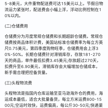
5-8美元，大件重物配送费可达15美元以上。节假日物
流运力紧张时，配送费会小幅上浮，浮动比例控制在1
0%以内。
(二)仓储费用
仓储费分为月度常规仓储费和长期超龄仓储费。常规仓
储费按商品体积计费，美国站标准仓储费率为每立方英
尺0.75美元，第四季度购物旺季，仓储费用会上浮3
0%-50%。长期仓储费针对滞销库存，存放181-270
天的商品，单件最低扣费3.45美元;存放超过270天，
扣费升至6.90美元，滞销库存会大幅增加仓储成本，
新手需合理把控备货量。
(三)头程物流费
头程物流是指国内仓库运输至亚马逊海外仓的费用，海
运成本最低，适合大批量备货，每立方米运费800-15
00元;空运时效快，运费偏高，每公斤30-50元;快递渠