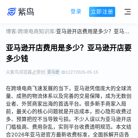
登录
立即注册
博客
/
跨境电商知识库
/
亚马逊开店费用是多少？亚马逊开店要多少钱
亚马逊开店费用是多少？亚马逊开店要
多少钱
紫鸟浏览器
原创
亚马逊
1227
2026-05-15
在跨境电商飞速发展的当下，亚马逊凭借庞大的全球流
量、成熟的物流体系以及完善的交易保障，成为无数创
业者、外贸商家出海的首选平台。很多新手商家入局
前，最关心的核心问题就是开店成本，担心隐形收费过
多、预算把控不当导致亏损。不少人误以为亚马逊开店
门槛极高、费用杂乱，实则平台收费透明规范。本文结
合2026年亚马逊官方最新收费标准，全面拆解开店各