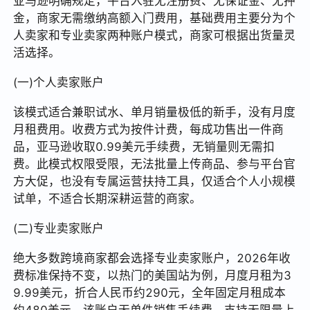
亚马逊明确规定，平台入驻无注册费、无保证金、无押
金，商家无需缴纳高额入门费用，基础费用主要分为个
人卖家和专业卖家两种账户模式，商家可根据出货量灵
活选择。
(一)个人卖家账户
该模式适合兼职试水、单月销量极低的新手，没有月度
月租费用。收费方式为按件计费，每成功售出一件商
品，亚马逊收取0.99美元手续费，无销量则无需扣
费。此模式权限受限，无法批量上传商品、参与平台官
方大促，也没有专属运营扶持工具，仅适合个人小规模
试单，不适合长期深耕运营的商家。
(二)专业卖家账户
绝大多数跨境商家都会选择专业卖家账户，2026年收
费标准保持不变，以热门的美国站为例，月度月租为3
9.99美元，折合人民币约290元，全年固定月租成本
约480美元。该账户无单件销售手续费，支持无限量上