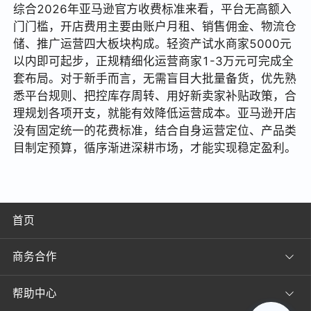
综合2026年亚马逊官方收费标准来看，平台无高额入
门门槛，开店费用主要由账户月租、销售佣金、物流仓
储、推广运营四大板块构成。轻资产试水商家5000元
以内即可起步，正规精细化运营商家1-3万元可完成全
套布局。对于新手而言，无需盲目大批量备货，优先熟
悉平台规则、把控库存周转、用好新卖家补贴政策，合
理规划各项开支，就能有效降低运营成本。亚马逊开店
没有固定统一的花费标准，结合自身运营定位、产品类
目制定预算，循序渐进深耕市场，才能实现稳定盈利。
首页
商务合作
帮助中心