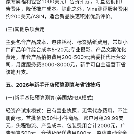
家专属福利包含1000美元广告折扣券，可直接抵扣广
告费用，降低推广成本。除此之外，Vine测评服务费用
约200美元/ASIN，适合新品快速积累优质评价。
(三)其他杂项费用
主要包含产品成本、包装耗材、标签贴纸费用，常规小
件商品单件综合成本5-20元;专业摄影、产品文案优化
费用，单套产品拍摄费用200-500元;若委托代运营公
司，月度服务费3000-8000元，新手可自主运营节省
该笔开支。
五、2026年新手开店预算测算与省钱技巧
(一)新手基础预算测算(美国站FBA模式)
轻资产试水模式：已有营业执照，无需代办费用，不注
册商标，首批备货50件小件商品。账户月租39.99美
元，头程物流、产品成本、包装费用合计2000元，广
告预算500元，仓储及配送费用800元，整体启动资金