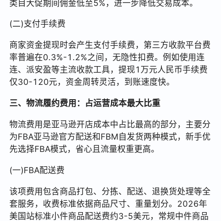
类目大促期间佣金低至5%，进一步降低交易成本。
(二)支付手续费
商家资金提现时会产生支付手续费，第三方收款平台费
率普遍在0.3%-1.2%之间，无隐性扣费。例如使用连
连、派安盈等主流收款工具，提现1万元人民币手续费
仅30-120元，资金周转灵活，到账速度快。
三、物流履约费用：占运营成本最大比重
物流费用是亚马逊开店成本中占比最高的部分，主要分
为FBA亚马逊官方配送和FBM自发货两种模式，新手优
先选择FBA模式，省心且流量权重更高。
(一)FBA配送费
该项费用包含商品打包、分拣、配送、退换货处理等全
套服务，收费标准依据商品尺寸、重量划分。2026年
美国站标准小件商品配送费约3-5美元，常规中件商品