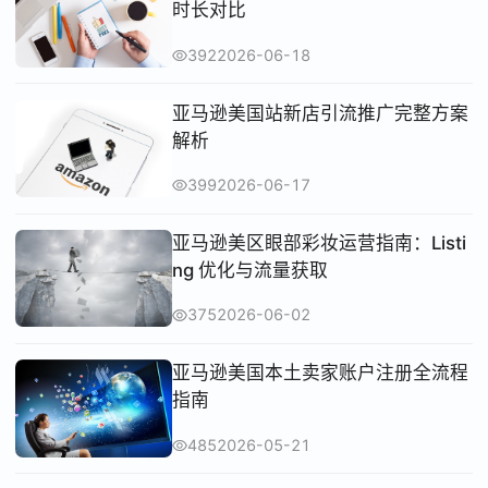
时长对比
392
2026-06-18
亚马逊美国站新店引流推广完整方案
解析
399
2026-06-17
亚马逊美区眼部彩妆运营指南：Listi
ng 优化与流量获取
375
2026-06-02
亚马逊美国本土卖家账户注册全流程
指南
485
2026-05-21