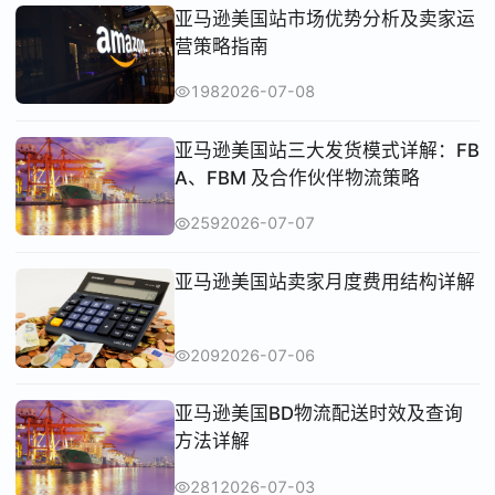
亚马逊美国站市场优势分析及卖家运
营策略指南
198
2026-07-08
亚马逊美国站三大发货模式详解：FB
A、FBM 及合作伙伴物流策略
259
2026-07-07
亚马逊美国站卖家月度费用结构详解
209
2026-07-06
亚马逊美国BD物流配送时效及查询
方法详解
281
2026-07-03