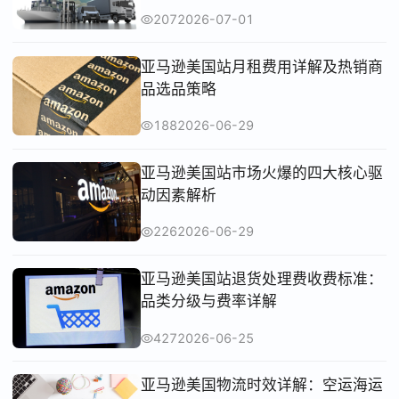
207
2026-07-01
亚马逊美国站月租费用详解及热销商
品选品策略
188
2026-06-29
亚马逊美国站市场火爆的四大核心驱
动因素解析
226
2026-06-29
亚马逊美国站退货处理费收费标准：
品类分级与费率详解
427
2026-06-25
亚马逊美国物流时效详解：空运海运