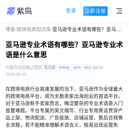
登录
立即注册
博客
/
跨境电商知识库
/
亚马逊专业术语有哪些？亚马逊专业术语是什么意思
亚马逊专业术语有哪些？亚马逊专业术
语是什么意思
紫鸟浏览器
原创
亚马逊
listing
asin
sku
646
2026-05-15
在跨境电商行业高速发展的当下，亚马逊作为全球最大
的跨境电商平台，成为无数卖家出海创业的首选平台。
对于亚马逊新手卖家而言，晦涩繁杂的专业术语是入门
首要难题。平台专属的英文缩写、行业专用黑话贯穿产
品上架、物流配送、广告投放、店铺运营、售后合规等
全流程，若不能精准理解术语含义，极易出现运营失