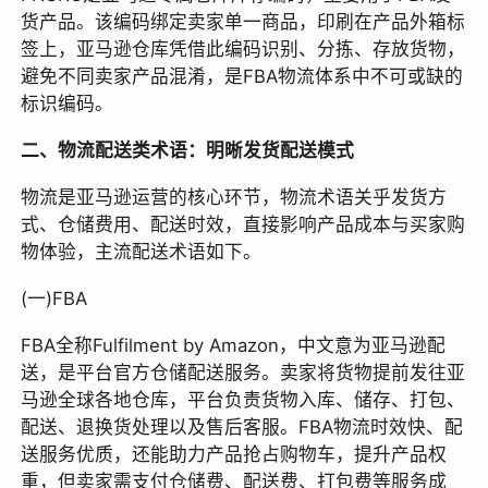
货产品。该编码绑定卖家单一商品，印刷在产品外箱标
签上，亚马逊仓库凭借此编码识别、分拣、存放货物，
避免不同卖家产品混淆，是FBA物流体系中不可或缺的
标识编码。
二、物流配送类术语：明晰发货配送模式
物流是亚马逊运营的核心环节，物流术语关乎发货方
式、仓储费用、配送时效，直接影响产品成本与买家购
物体验，主流配送术语如下。
(一)FBA
FBA全称Fulfilment by Amazon，中文意为亚马逊配
送，是平台官方仓储配送服务。卖家将货物提前发往亚
马逊全球各地仓库，平台负责货物入库、储存、打包、
配送、退换货处理以及售后客服。FBA物流时效快、配
送服务优质，还能助力产品抢占购物车，提升产品权
重，但卖家需支付仓储费、配送费、打包费等服务成