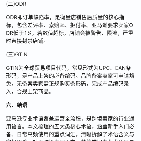
(二)ODR
ODR即订单缺陷率，是衡量店铺售后质量的核心指
标，包含差评率、索赔率、拒付率。亚马逊要求卖家O
DR低于1%，若数值超标，店铺会被警告、限流，严重
时直接封禁店铺。
(三)GTIN
GTIN为全球贸易项目代码，常见形式为UPC、EAN条
形码，是产品上架的必备编码。品牌备案卖家可申请豁
免，无备案卖家需正规购买条形码，完成产品编码录
入，合规上架商品。
六、结语
亚马逊专业术语覆盖运营全流程，是跨境卖家的行业通
用语言。本文梳理的五大类核心术语，涵盖新手入门必
备、日常高频使用的重点词汇，清晰拆解了术语含义与