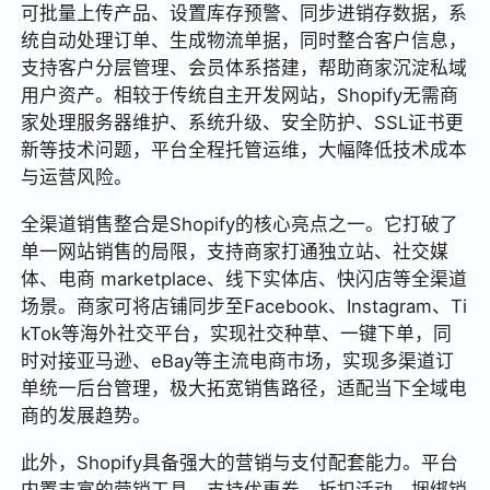
可批量上传产品、设置库存预警、同步进销存数据，系
统自动处理订单、生成物流单据，同时整合客户信息，
支持客户分层管理、会员体系搭建，帮助商家沉淀私域
用户资产。相较于传统自主开发网站，Shopify无需商
家处理服务器维护、系统升级、安全防护、SSL证书更
新等技术问题，平台全程托管运维，大幅降低技术成本
与运营风险。
全渠道销售整合是Shopify的核心亮点之一。它打破了
单一网站销售的局限，支持商家打通独立站、社交媒
体、电商 marketplace、线下实体店、快闪店等全渠道
场景。商家可将店铺同步至Facebook、Instagram、Ti
kTok等海外社交平台，实现社交种草、一键下单，同
时对接亚马逊、eBay等主流电商市场，实现多渠道订
单统一后台管理，极大拓宽销售路径，适配当下全域电
商的发展趋势。
此外，Shopify具备强大的营销与支付配套能力。平台
内置丰富的营销工具，支持优惠券、折扣活动、捆绑销