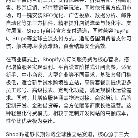
售、秒杀促销、邮件营销等玩法，同时依托官方应用市
场，可一键安装SEO优化、广告投放、数据分析、邮件
自动化等第三方插件，精准提升店铺流量与转化率。支
付层面，Shopify自带官方支付通道，同时兼容PayPa
l、Stripe等全球主流支付方式，适配各国消费者支付习
惯，解决跨境收款难题，资金结算安全高效。
在商业模式上，Shopify以订阅服务费为核心营收，搭
配增值服务实现盈利。平台设置阶梯式订阅套餐，适配
新手、中小商家、大型企业等不同需求，基础套餐门槛
极低，适合新手试水跨境独立站，高阶套餐则提供更多
员工账号、高级报表、定制化功能，满足规模化运营需
求。同时，其增值服务涵盖物流对接、商家培训、品牌
定制开发、金融借贷等，全方位赋能商家长效运营。这
种轻量化付费模式，相较于定制开发网站的高额成本，
性价比优势极为突出。
Shopify能够长期领跑全球独立站赛道，核心源于三大