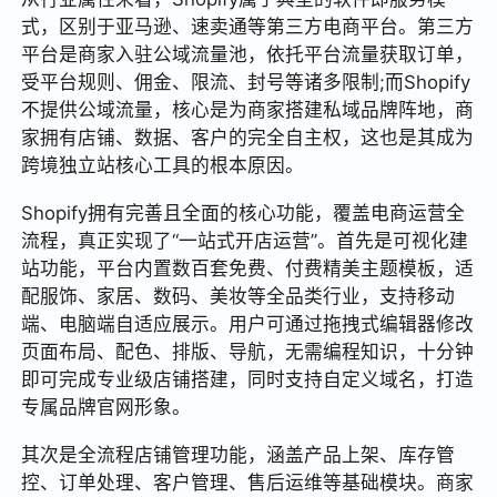
式，区别于亚马逊、速卖通等第三方电商平台。第三方
平台是商家入驻公域流量池，依托平台流量获取订单，
受平台规则、佣金、限流、封号等诸多限制;而Shopify
不提供公域流量，核心是为商家搭建私域品牌阵地，商
家拥有店铺、数据、客户的完全自主权，这也是其成为
跨境独立站核心工具的根本原因。
Shopify拥有完善且全面的核心功能，覆盖电商运营全
流程，真正实现了“一站式开店运营”。首先是可视化建
站功能，平台内置数百套免费、付费精美主题模板，适
配服饰、家居、数码、美妆等全品类行业，支持移动
端、电脑端自适应展示。用户可通过拖拽式编辑器修改
页面布局、配色、排版、导航，无需编程知识，十分钟
即可完成专业级店铺搭建，同时支持自定义域名，打造
专属品牌官网形象。
其次是全流程店铺管理功能，涵盖产品上架、库存管
控、订单处理、客户管理、售后运维等基础模块。商家