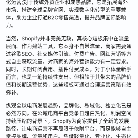
化运营;对于传统外贸企业和成熟品牌，它是拓展海外
市场、搭建全球品牌官网、实现数字化转型的重要载
体，助力企业打通B2C零售渠道，提升品牌国际影响
力。
当然，Shopify并非完美无缺，其核心短板集中在流量
层面。作为建站工具，它本身不自带流量，商家需要通
过谷歌SEO、社交媒体引流、付费广告、网红营销等方
式自主获取流量，对商家的海外营销能力有一定要求。
同时，长期订阅费用、插件付费成本，对于小体量新手
而言，也是一笔持续性支出。但相较于其带来的品牌价
值和长期运营优势，这些短板可通过合理运营策略有效
弥补。
纵观全球电商发展趋势，品牌化、私域化、独立化已是
必然方向。在公域电商平台竞争日趋白热化、利润空间
持续压缩的背景下，Shopify为商家提供了全新的发展
路径，让电商运营不再局限于依附平台，而是能够自主
掌控品牌、流量和用户。凭借轻量化、专业化、生态化