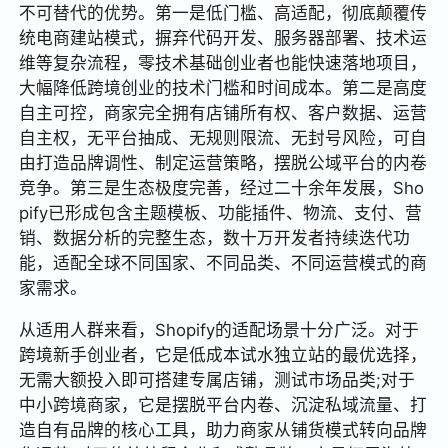
不可替代的优势。第一是低门槛、高适配，彻底颠覆传
统电商建站模式，摒弃代码开发、服务器部署、技术运
维等复杂流程，零技术基础创业者也能快速落地项目，
大幅降低跨境创业的技术门槛和时间成本。第二是高度
自主可控，商家完全拥有店铺所有权、客户数据、运营
自主权，无平台抽成、无规则限流、无封号风险，可自
由打造品牌调性、制定运营策略，摆脱公域平台的内卷
竞争。第三是生态极度完善，经过二十余年发展，Sho
pify已形成包含主题模板、功能插件、物流、支付、营
销、数据分析的完整生态，数十万开发者持续迭代功
能，适配全球不同国家、不同品类、不同运营模式的商
家需求。
从适用人群来看，Shopify的适配场景十分广泛。对于
跨境新手创业者，它是低成本试水独立站的最优选择，
无需大额投入即可搭建专属店铺，测试市场品类;对于
中小跨境商家，它是摆脱平台内卷、沉淀私域流量、打
造自有品牌的核心工具，助力商家从铺货模式转向品牌