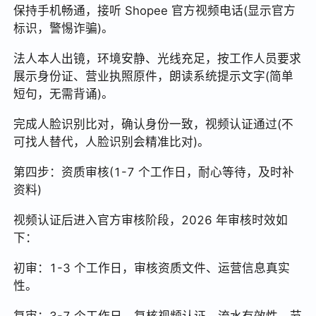
保持手机畅通，接听 Shopee 官方视频电话(显示官方
标识，警惕诈骗)。
法人本人出镜，环境安静、光线充足，按工作人员要求
展示身份证、营业执照原件，朗读系统提示文字(简单
短句，无需背诵)。
完成人脸识别比对，确认身份一致，视频认证通过(不
可找人替代，人脸识别会精准比对)。
第四步：资质审核(1-7 个工作日，耐心等待，及时补
资料)
视频认证后进入官方审核阶段，2026 年审核时效如
下：
初审：1-3 个工作日，审核资质文件、运营信息真实
性。
复审：3-7 个工作日，复核视频认证、流水有效性，节