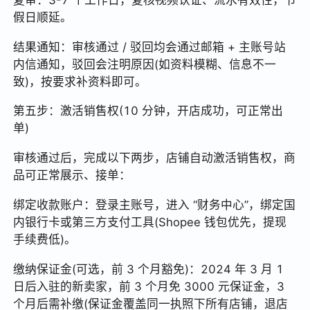
假日顺延。
结果通知：审核通过 / 驳回均会通过邮箱 + 主账号站
内信通知，驳回会注明原因(如资料模糊、信息不一
致)，按要求补资料即可。
第五步：激活销售权(10 分钟，开店成功，可正常出
单)
审核通过后，完成以下两步，店铺自动激活销售权，商
品可正常展示、接单：
绑定收款账户：登录主账号，进入 “财务中心”，绑定国
内银行卡或第三方支付工具(Shopee 钱包优先，提现
手续费低)。
缴纳保证金(可选，前 3 个月豁免)：2024 年 3 月 1
日后入驻的新卖家，前 3 个月免 3000 元保证金，3
个月后需补缴(保证金覆盖同一执照下所有店铺，退店