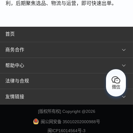
利，后期聚焦选品、物流与运营，即可快速出单。
首页
商务合作
帮助中心
法律与合规
微信
友情链接
[
版权所有权
] Copyright @
2026
闽公网安备 35010202000988号
闽ICP16014564号-3