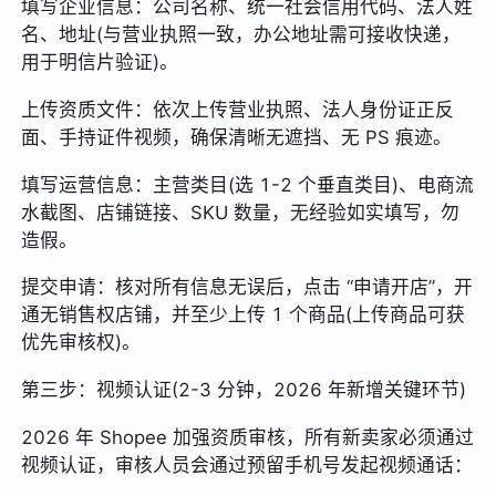
填写企业信息：公司名称、统一社会信用代码、法人姓
名、地址(与营业执照一致，办公地址需可接收快递，
用于明信片验证)。
上传资质文件：依次上传营业执照、法人身份证正反
面、手持证件视频，确保清晰无遮挡、无 PS 痕迹。
填写运营信息：主营类目(选 1-2 个垂直类目)、电商流
水截图、店铺链接、SKU 数量，无经验如实填写，勿
造假。
提交申请：核对所有信息无误后，点击 “申请开店”，开
通无销售权店铺，并至少上传 1 个商品(上传商品可获
优先审核权)。
第三步：视频认证(2-3 分钟，2026 年新增关键环节)
2026 年 Shopee 加强资质审核，所有新卖家必须通过
视频认证，审核人员会通过预留手机号发起视频通话：