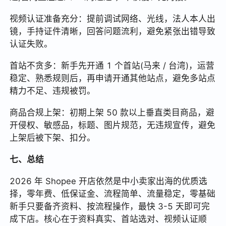
视频认证准备充分：提前调试网络、光线，法人本人出
镜，手持证件清晰，回答问题流利，避免紧张出错导致
认证失败。
首站不贪多：新手先开通 1 个首站(马来 / 台湾)，运营
稳定、熟悉规则后，再申请开通其他站点，避免多站点
精力不足、违规被罚。
商品合规上架：初期上架 50 款以上垂直类目商品，避
开侵权、敏感品，标题、图片规范，无违规宣传，避免
上架后被下架、扣分。
七、总结
2026 年 Shopee 开店依然是中小卖家出海的优质选
择，零年费、低保证金、流程简单、流量稳定，零基础
新手只要备齐资料、按流程操作，最快 3-5 天即可完
成下店。核心在于资料真实、首站选对、视频认证顺