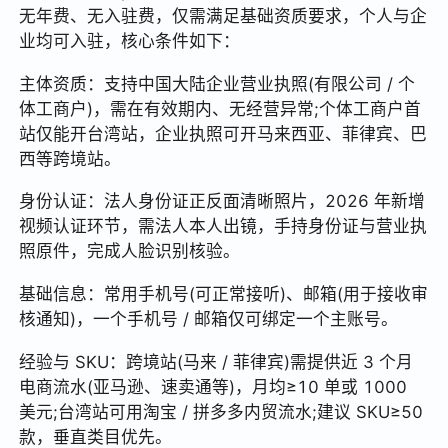
无年费、无入驻费，仅需满足基础资质要求，个人与企
业均可入驻，核心条件如下：
主体资质：支持中国大陆企业营业执照(有限公司 / 个
体工商户)，需在有效期内、无经营异常;个体工商户首
站仅能开台湾站，企业执照可开马来西亚、菲律宾、巴
西等跨境站。
身份认证：法人身份证正反面清晰照片，2026 年新增
视频认证环节，需法人本人出镜，手持身份证与营业执
照原件，完成人脸识别核验。
基础信息：常用手机号(可正常接听)、邮箱(用于接收审
核通知)，一个手机号 / 邮箱仅可绑定一个主账号。
经验与 SKU：跨境站(马来 / 菲律宾)需提供近 3 个月
电商流水(亚马逊、速卖通等)，月均≥10 单或 1000
美元;台湾站可用淘宝 / 拼多多内贸流水;建议 SKU≥50
款，垂直类目优先。