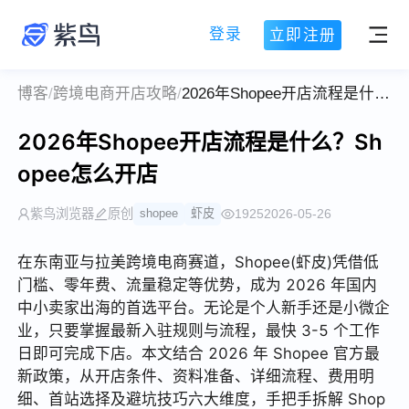
登录
立即注册
博客
/
跨境电商开店攻略
/
2026年Shopee开店流程是什么？Shopee怎么开店
2026年Shopee开店流程是什么？Sh
opee怎么开店
紫鸟浏览器
原创
shopee
虾皮
1925
2026-05-26
在东南亚与拉美跨境电商赛道，Shopee(虾皮)凭借低
门槛、零年费、流量稳定等优势，成为 2026 年国内
中小卖家出海的首选平台。无论是个人新手还是小微企
业，只要掌握最新入驻规则与流程，最快 3-5 个工作
日即可完成下店。本文结合 2026 年 Shopee 官方最
新政策，从开店条件、资料准备、详细流程、费用明
细、首站选择及避坑技巧六大维度，手把手拆解 Shop