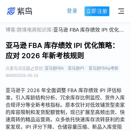
登录
立即注册
博客
/
跨境电商知识库
/
亚马逊 FBA 库存绩效 IPI 优化策略：应对 2026 年新考核规则
亚马逊 FBA 库存绩效 IPI 优化策略：
应对 2026 年新考核规则
紫鸟浏览器
原创
亚马逊FBA
亚马逊IPI
亚马逊FBAip考核
690
2026-06-16
亚马逊于 2026 年全面调整 FBA 库存绩效 IPI 评估标
准，引入库龄结构分析、冗余库存比例监控、货件入库
合规评分等全新考核指标。原本仅针对低效铺货型卖家
的库容限制和发货配额管制，现已扩展至高频出货、快
速周转的精品运营商。众多依托快速库存流转获利的卖
家发现，IPI 评分下降、仓储容量压缩、新品入库受阻