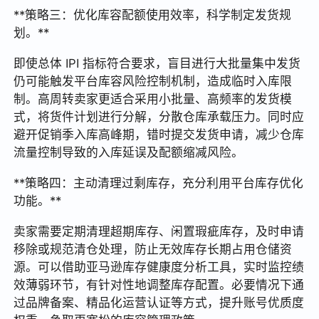
**策略三：优化库容配额使用效率，科学制定发货规
划。**
即使总体 IPI 指标符合要求，盲目进行大批量集中发货
仍可能触发平台库容风险控制机制，造成临时入库限
制。高周转卖家更适合采用小批量、高频率的发货模
式，将货件计划进行分解，分散仓库承载压力。同时应
避开促销季入库高峰期，错时提交发货申请，减少仓库
流量控制导致的入库延误及配额缩减风险。
**策略四：主动清理过剩库存，充分利用平台库存优化
功能。**
卖家需要定期清理超期库存、闲置瑕疵库存，及时申请
移除或规范清仓处理，防止无效库存长期占用仓储资
源。可以借助亚马逊库存健康度分析工具，实时监控绩
效薄弱环节，有针对性地调整库存配置。必要情况下通
过品牌备案、精品化运营认证等方式，提升账号优质度