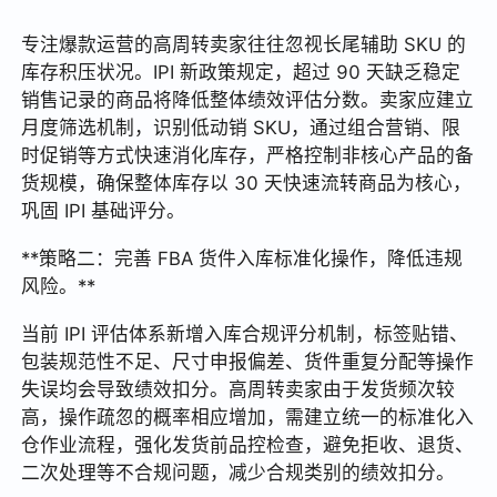
专注爆款运营的高周转卖家往往忽视长尾辅助 SKU 的
库存积压状况。IPI 新政策规定，超过 90 天缺乏稳定
销售记录的商品将降低整体绩效评估分数。卖家应建立
月度筛选机制，识别低动销 SKU，通过组合营销、限
时促销等方式快速消化库存，严格控制非核心产品的备
货规模，确保整体库存以 30 天快速流转商品为核心，
巩固 IPI 基础评分。
**策略二：完善 FBA 货件入库标准化操作，降低违规
风险。**
当前 IPI 评估体系新增入库合规评分机制，标签贴错、
包装规范性不足、尺寸申报偏差、货件重复分配等操作
失误均会导致绩效扣分。高周转卖家由于发货频次较
高，操作疏忽的概率相应增加，需建立统一的标准化入
仓作业流程，强化发货前品控检查，避免拒收、退货、
二次处理等不合规问题，减少合规类别的绩效扣分。