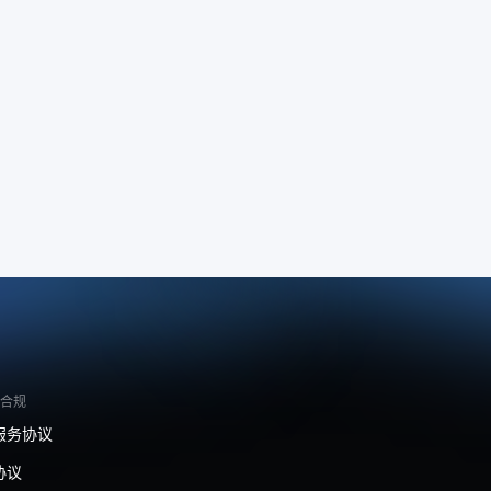
合规
服务协议
协议