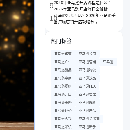
2026年亚马逊开店流程是什么？
9
2026年亚马逊开店流程全解析
亚马逊怎么开店？2026年亚马逊美
10
国跨境店铺开店攻略分享
热门标签
亚马逊运营
亚马逊指南
亚马逊广告
亚马逊营销
亚马逊
亚马逊新品
亚马逊物流
亚马逊电商
亚马逊选品
亚马逊规则
亚马逊FBA
亚马逊开店
亚马逊卖家
亚马逊策略
亚马逊解析
亚马逊评价
亚马逊产品
亚马逊店铺
亚马逊关键词
亚马逊知识
亚马逊新手