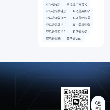
亚马逊定价
亚马逊广告优化
亚马逊品牌注册
亚马逊英国站
亚马逊运营指南
亚马逊vc账号
亚马逊站外推广
客户需求洞察
亚马逊卖家指引
亚马逊大促
亚马逊绿标
亚马逊Vine
微信