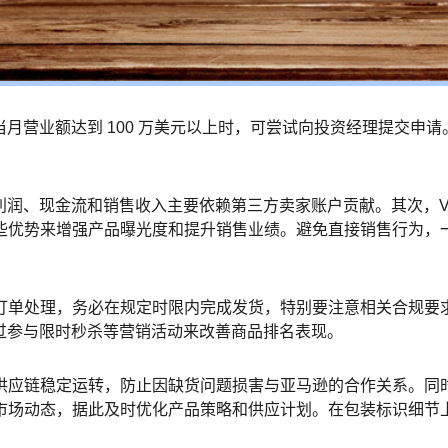
当月营业额达到 100 万美元以上时，可尝试向投资经理提交申
的利润、现金流和销售收入主要依赖第三方卖家账户贡献。其次，V
些优势来增强产品曝光度和提升销售业绩。避免直接销售行为，
订单处理，务必在规定时限内完成发货，特别要注意相关合规要
通过参与限时秒杀等营销活动来改善商品排名表现。
供应链稳定运转，防止因缺货问题损害与亚马逊的合作关系。同
市场动态，据此及时优化产品策略和供应计划。在包装标识细节
。