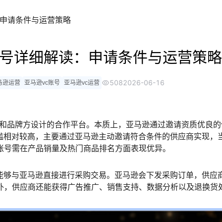
一键在线翻
：申请条件与运营策略
浏览器自带翻
商账号详细解读：申请条件与运营策略
508
2026-06-16
马逊运营
亚马逊vc账号
亚马逊vc运营
专为制造商和品牌方设计的合作平台。本质上，亚马逊通过邀请资质优良
门槛相对较高，主要通过亚马逊主动邀请符合条件的供应商实现，
账号需在产品销量及热门商品排名方面表现优异。
，能够与亚马逊直接进行采购交易。亚马逊会下发采购订单，供应
外，供应商还能获得广告推广、销售支持、数据分析以及退换货