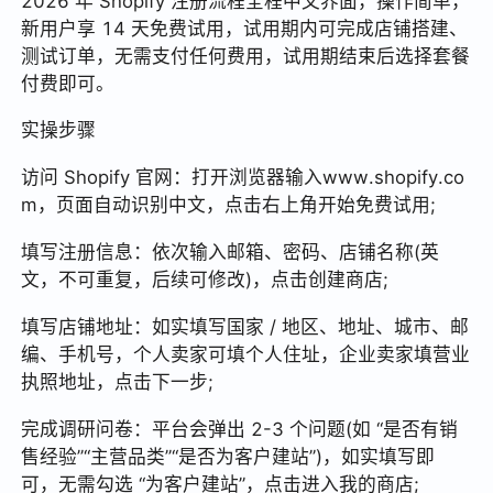
2026 年 Shopify 注册流程全程中文界面，操作简单，
新用户享 14 天免费试用，试用期内可完成店铺搭建、
测试订单，无需支付任何费用，试用期结束后选择套餐
付费即可。
实操步骤
访问 Shopify 官网：打开浏览器输入www.shopify.co
m，页面自动识别中文，点击右上角开始免费试用;
填写注册信息：依次输入邮箱、密码、店铺名称(英
文，不可重复，后续可修改)，点击创建商店;
填写店铺地址：如实填写国家 / 地区、地址、城市、邮
编、手机号，个人卖家可填个人住址，企业卖家填营业
执照地址，点击下一步;
完成调研问卷：平台会弹出 2-3 个问题(如 “是否有销
售经验”“主营品类”“是否为客户建站”)，如实填写即
可，无需勾选 “为客户建站”，点击进入我的商店;