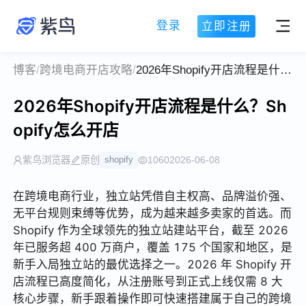
登录
立即注册
博客
/
跨境电商开店攻略
/
2026年Shopify开店流程是什么？Shopify怎么开店
2026年Shopify开店流程是什么？Sh
opify怎么开店
紫鸟浏览器
原创
shopify
1060
2026-06-08
在跨境电商行业，独立站凭借自主权高、品牌溢价强、
无平台规则束缚等优势，成为越来越多卖家的首选。而
Shopify 作为全球领先的独立站建站平台，截至 2026
年已服务超 400 万商户，覆盖 175 个国家和地区，是
新手入局独立站的最优选择之一。2026 年 Shopify 开
店流程已高度简化，从注册账号到正式上线仅需 8 大
核心步骤，新手跟着操作即可快速搭建属于自己的跨境