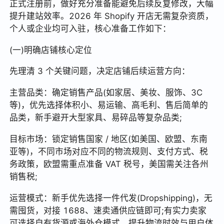
正式注册前，做好充分准备能避免后续反复修改，大幅
提升建站效率。2026 年 Shopify 开店无需复杂资质，
个人或企业均可入驻，核心准备工作如下：
(一)明确店铺核心定位
先理清 3 个关键问题，决定店铺后续运营方向：
主营品类：确定销售产品(如家居、美妆、服饰、3C
等)，优先选择体积小、易运输、高毛利、售后简单的
品类，新手避开大型家具、易碎品等复杂品类;
目标市场：锁定销售国家 / 地区(如美国、欧盟、东南
亚等)，不同市场对应不同的物流规则、支付方式、税
务政策，欧盟需重点准备 VAT 税号，美国需关注各州
销售税;
运营模式：新手优先选择一件代发(Dropshipping)，无
需囤货，对接 1688、速卖通供应链即可;有实力卖家
可选择自有货源或海外仓模式，提升物流时效与用户体