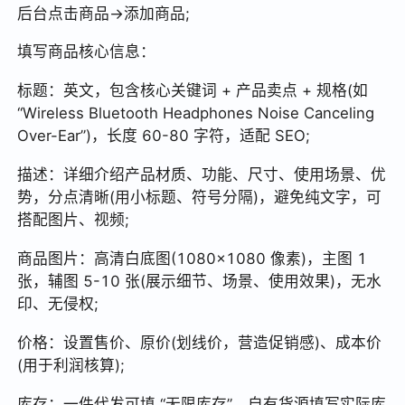
后台点击商品→添加商品;
填写商品核心信息：
标题：英文，包含核心关键词 + 产品卖点 + 规格(如
“Wireless Bluetooth Headphones Noise Canceling
Over-Ear”)，长度 60-80 字符，适配 SEO;
描述：详细介绍产品材质、功能、尺寸、使用场景、优
势，分点清晰(用小标题、符号分隔)，避免纯文字，可
搭配图片、视频;
商品图片：高清白底图(1080×1080 像素)，主图 1
张，辅图 5-10 张(展示细节、场景、使用效果)，无水
印、无侵权;
价格：设置售价、原价(划线价，营造促销感)、成本价
(用于利润核算);
库存：一件代发可填 “无限库存”，自有货源填写实际库