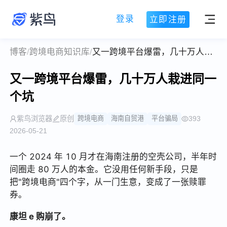
登录
立即注册
博客
/
跨境电商知识库
/
又一跨境平台爆雷，几十万人栽进同一个坑
又一跨境平台爆雷，几十万人栽进同一
个坑
紫鸟浏览器
原创
跨境电商
海南自贸港
平台骗局
393
2026-05-21
一个 2024 年 10 月才在海南注册的空壳公司，半年时
间圈走 80 万人的本金。它没用任何新手段，只是
把"跨境电商"四个字，从一门生意，变成了一张赎罪
券。
康坦 e 购崩了。