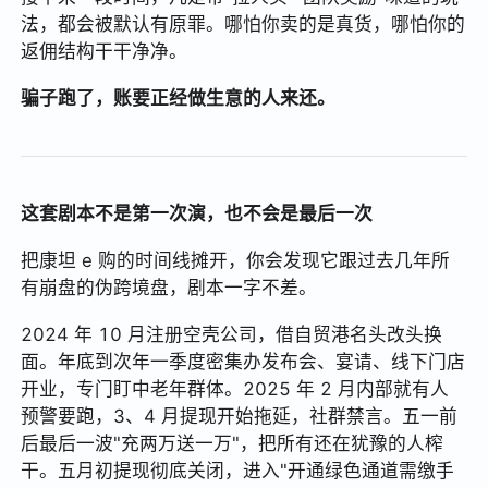
法，都会被默认有原罪。哪怕你卖的是真货，哪怕你的
返佣结构干干净净。
骗子跑了，账要正经做生意的人来还。
这套剧本不是第一次演，也不会是最后一次
把康坦 e 购的时间线摊开，你会发现它跟过去几年所
有崩盘的伪跨境盘，剧本一字不差。
2024 年 10 月注册空壳公司，借自贸港名头改头换
面。年底到次年一季度密集办发布会、宴请、线下门店
开业，专门盯中老年群体。2025 年 2 月内部就有人
预警要跑，3、4 月提现开始拖延，社群禁言。五一前
后最后一波"充两万送一万"，把所有还在犹豫的人榨
干。五月初提现彻底关闭，进入"开通绿色通道需缴手