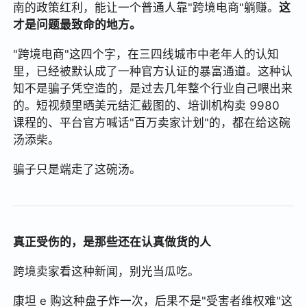
南的政策红利，能让一个普通人靠"跨境电商"躺赚。
这
才是问题最致命的地方。
"跨境电商"这四个字，在三四线城市中老年人的认知
里，已经被默认成了一种官方认证的暴富通道。这种认
知不是骗子凭空造的，是过去几年整个行业自己喂出来
的。短视频里晒美元结汇截图的、培训机构卖 9980
课程的、平台官方喊话"百万卖家计划"的，都在给这碗
汤添柴。
骗子只是端走了这碗汤。
真正受伤的，是那些还在认真做货的人
跨境卖家看这种新闻，别光当瓜吃。
康坦 e 购这种盘子炸一次，后果不是"受害者维权难"这