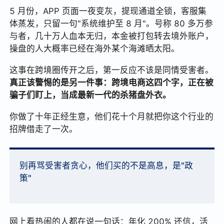
5 月份，APP 页面一夜变灰，提现通道全锁，客服集
体蒸发，只留一句"系统维护至 8 月"。号称 80 多万参
与者，几十万人血本无归，本金被打包转去境外账户，
操盘的人大概率已经在海外某个海滩晒太阳。
这事在跨境圈传开之后，第一反应不该是同情受害者。
真正该警惕的是另一件事：跨境电商这四个字，正在被
骗子们盯上，当成最新一代的杀猪盘外衣。
你做了十年正经生意，他们花十个月就把你这个行业的
招牌借走了一次。
别再骂受害者贪心，他们买的不是高息，是"政
策"
网上看热闹的人都在说一句话：年化 200% 还信，活