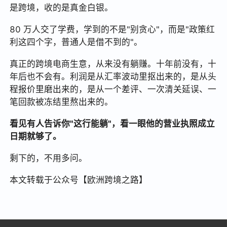
是跨境，收的是真金白银。
80 万人交了学费，学到的不是"别贪心"，而是"政策红
利这四个字，普通人是借不到的"。
真正的跨境电商生意，从来没有躺赚。十年前没有，十
年后也不会有。利润是从汇率波动里抠出来的，是从头
程报价里磨出来的，是从一个差评、一次清关延误、一
笔回款被冻结里熬出来的。
看见有人告诉你"这行能躺"，看一眼他的营业执照成立
日期就够了。
剩下的，不用多问。
本文转载于公众号【欧洲跨境之路】