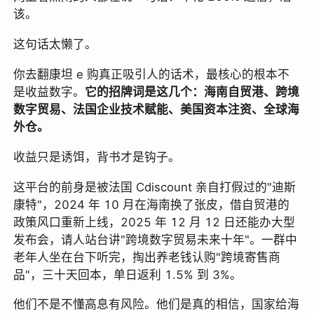
该。
这句话太懒了。
你去翻康坦 e 购真正吸引人的话术，最核心的根本不
是收益数字。
它的招牌词是这几个：海南自贸港、跨境
数字贸易、法国企业技术赋能、美国资本注资、全球海
外仓。
收益只是诱饵，背书才是钩子。
这平台的前身是被法国 Cdiscount 亲自打假过的"迪斯
康特"，2024 年 10 月在海南换了张皮，借自贸港的
政策风口重新上线，2025 年 12 月 12 日还能办大型
发布会，请人站台讲"跨境数字贸易未来十年"。一群中
老年人坐在台下听完，掏出养老钱认购"跨境寄售商
品"，三十天回本，单日返利 1.5% 到 3%。
他们不是不懂高息有风险。他们是真的相信，国家给海