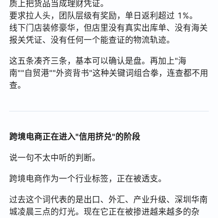
质上把货品当成理财凭证。
要求拉人头，团队层级有奖励，单日返利超过 1%。
线下门店装修豪华，但店里没有真实出库单、没有海关
报关凭证、没有任何一个能查证的物流轨迹。
这五条凑齐三条，基本可以确认是盘。再加上"海
南""自贸港""外资背书"这种关键词组合拳，连查都不用
查。
跨境电商正在进入"信用挤兑"的阶段
说一句不太中听的判断。
跨境电商作为一个行业标签，正在被透支。
过去这个词代表的是出口、外汇、产业升级、深圳华南
城凌晨三点的灯光。现在它正在被掺进越来越多的杂