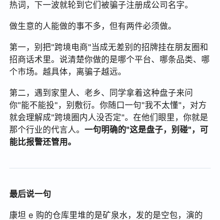
热词，下一波就轮到它们被骗子注册成公司名字。
做生意的人能做的事不多，但有两件必须做。
第一，别把"跨境电商"当成无差别的招牌挂在朋友圈和
招商话术里。说清楚你做的是哪个平台、哪条品类、哪
个市场。越具体，离骗子越远。
第二，遇到家里人、老乡、同学拿着这种盘子来问
你"能不能投"，别敷衍。你随口一句"我不太懂"，对方
就会理解成"跨境圈内人没否定"。在他们眼里，你就是
那个行业的代言人。
一句明确的"这是盘子，别碰"，可
能比报警还管用。
最后说一句
康坦 e 购的仓库里堆的是矿泉水，发的是空包，演的