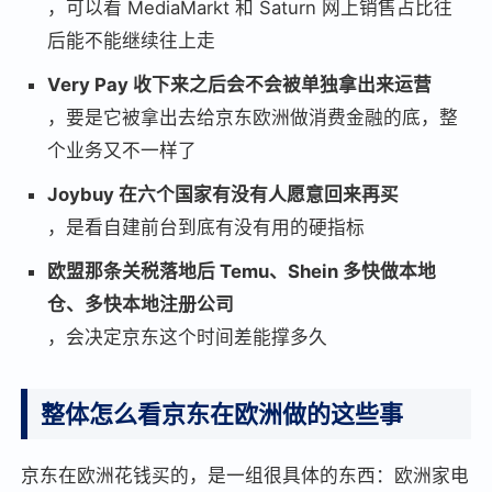
，可以看 MediaMarkt 和 Saturn 网上销售占比往
后能不能继续往上走
Very Pay 收下来之后会不会被单独拿出来运营
，要是它被拿出去给京东欧洲做消费金融的底，整
个业务又不一样了
Joybuy 在六个国家有没有人愿意回来再买
，是看自建前台到底有没有用的硬指标
欧盟那条关税落地后 Temu、Shein 多快做本地
仓、多快本地注册公司
，会决定京东这个时间差能撑多久
整体怎么看京东在欧洲做的这些事
京东在欧洲花钱买的，是一组很具体的东西：欧洲家电