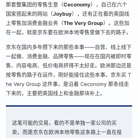
那套整集团的零售生意（
Ceconomy
），自己在六个
国家搭起来的网站（
Joybuy
），还有正在看的英国线
上零售加消费金融业务（
The Very Group
）。这些加
在一起，就是京东要在欧洲本地零售里做下去的路子。
京东在国内多年攒下来的那些本事——自营、线上线下
一起做、消费金融、品牌零售——现在在国内被即时零
售、内容电商、低价电商挤得不太好走。欧洲那边还是
按零售的路子在运作，刚好能接住这些本事。京东买 T
he Very Group 这件事，是沿着 Ceconomy 那条线走
下来的，主要把英国线上和金融那块补上。
这笔可能的交易，看的不是单独一家公司的买
卖，而是京东在欧洲本地零售这条路上一直在投