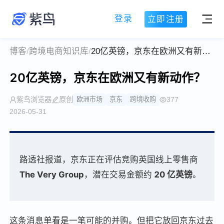
登录
立即注册
博客
/
跨境电商知识库
/
20亿英镑，京东在欧洲又有新动作？
20亿英镑，京东在欧洲又有新动作？
紫鸟浏览器
原创
欧洲市场
京东
跨境收购
377
2026-05-31
路透社报道，京东正在评估竞购英国线上零售商
The Very Group
，潜在交易金额约
20 亿英镑
。
这条消息单看是一笔可能的并购。但把它放回京东过去