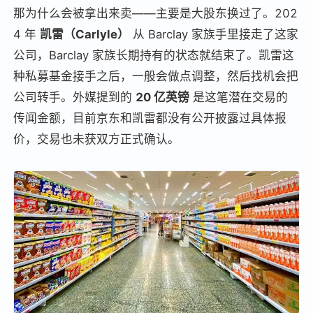
那为什么会被拿出来卖——主要是大股东换过了。202
4 年
凯雷（Carlyle）
从 Barclay 家族手里接走了这家
公司，Barclay 家族长期持有的状态就结束了。凯雷这
种私募基金接手之后，一般会做点调整，然后找机会把
公司转手。外媒提到的
20 亿英镑
是这笔潜在交易的
传闻金额，目前京东和凯雷都没有公开披露过具体报
价，交易也未获双方正式确认。