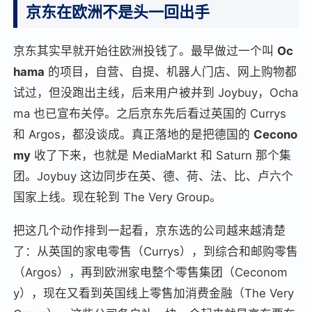
京东在欧洲不是头一回出手
京东其实早就开始往欧洲投钱了。最早做过一个叫
Oc
hama
的项目，自营、自提、机器人门店、网上购物都
试过，但没跑出主线，后来用户被并到 Joybuy，Ocha
ma 也已宣布关停。之后京东先后看过英国的 Currys
和 Argos，都没谈成。真正落地的是把德国的
Cecono
my
收了下来，也就是 MediaMarkt 和 Saturn 那个集
团。Joybuy 这边同步在英、德、荷、法、比、卢六个
国家上线。现在轮到 The Very Group。
把这几个动作排到一起看，京东选的公司越来越清楚
了：从英国的家电零售（Currys），到综合和邮购零售
（Argos），再到欧洲家电整个零售集团（Ceconom
y），现在又看到英国线上零售加消费金融（The Very