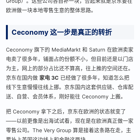
Group）。这些公司各自补一块，合起来就是京东要在
欧洲做一块本地零售生意的整体思路。
Ceconomy 这一步是真正的转折
Ceconomy 旗下的 MediaMarkt 和 Saturn 在欧洲卖家
电卖了很多年，铺面占的份额不小，但目前还是以门店
为主，网上的部分占比还不算高，往上推的空间还在。
京东在国内做
家电 3C
已经做了很多年，知道怎么把
线下生意慢慢往线上挪。京东国内这套供应链、仓库配
送、自营、会员体系，刚好能往 Ceconomy 上搬。
把 Ceconomy 拿下之后，京东在欧洲的状态就变了
——以前更像是出海试试看，现在是在欧洲真正做一家
零售公司。The Very Group 算是接着这条路在走，主
要补上英国这边线上和金融这两块。