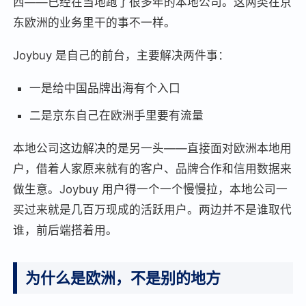
西——已经在当地跑了很多年的本地公司。这两类在京
东欧洲的业务里干的事不一样。
Joybuy 是自己的前台，主要解决两件事：
一是给中国品牌出海有个入口
二是京东自己在欧洲手里要有流量
本地公司这边解决的是另一头——直接面对欧洲本地用
户，借着人家原来就有的客户、品牌合作和信用数据来
做生意。Joybuy 用户得一个一个慢慢拉，本地公司一
买过来就是几百万现成的活跃用户。两边并不是谁取代
谁，前后端搭着用。
为什么是欧洲，不是别的地方