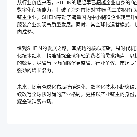
从行业价值来看，SHEIN的崛起早已超越企业自身的
数字化创新能力，打破了海外市场对“中国代工”的固有
链主企业，SHEIN带动了海量国内中小制造企业转型
服装产业实现高质量发展。同时，其全球化运营模式，
向成熟。
纵观SHEIN的发展之路，其成功的核心逻辑，是时代
化技术红利，精准捕捉全球年轻消费者的需求痛点，以
的蜕变。尽管当下仍面临贸易监管、行业争议、市场竞争
强劲的增长潜力。
未来，随着全球化布局持续深化、数字化技术不断突破、
续改写全球快时尚的产业格局，更将以产业链主的身份
耀全球消费市场。