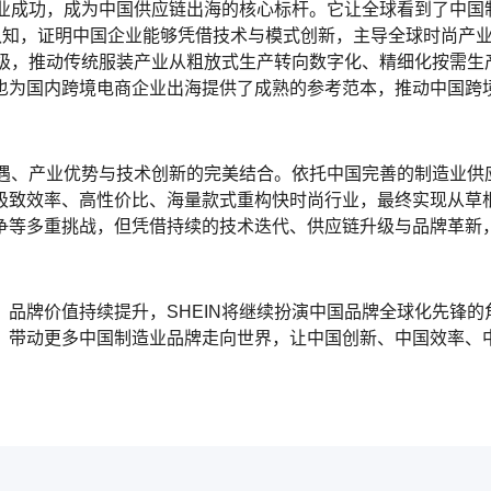
商业成功，成为中国供应链出海的核心标杆。它让全球看到了中国
认知，证明中国企业能够凭借技术与模式创新，主导全球时尚产
升级，推动传统服装产业从粗放式生产转向数字化、精细化按需生
也为国内跨境电商企业出海提供了成熟的参考范本，推动中国跨
机遇、产业优势与技术创新的完美结合。依托中国完善的制造业供
极致效率、高性价比、海量款式重构快时尚行业，最终实现从草
等多重挑战，但凭借持续的技术迭代、供应链升级与品牌革新，S
品牌价值持续提升，SHEIN将继续扮演中国品牌全球化先锋的
，带动更多中国制造业品牌走向世界，让中国创新、中国效率、