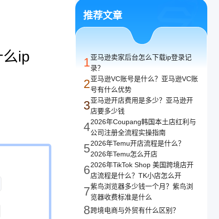
译
推荐文章
译，支持任意网络
么ip
亚马逊卖家后台怎么下载ip登录记
1
录？
亚马逊VC账号是什么？亚马逊VC账
2
号有什么优势
亚马逊开店费用是多少？亚马逊开
3
店要多少钱
2026年Coupang韩国本土店红利与
4
公司注册全流程实操指南
2026年Temu开店流程是什么？
5
2026年Temu怎么开店
2026年TikTok Shop 美国跨境店开
6
店流程是什么？TK小店怎么开
紫鸟浏览器多少钱一个月？紫鸟浏
7
览器收费标准是什么
8
跨境电商与外贸有什么区别？