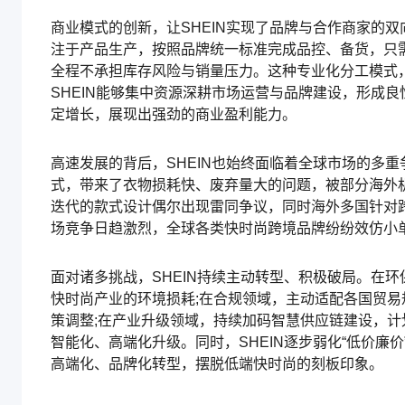
商业模式的创新，让SHEIN实现了品牌与合作商家的双
注于产品生产，按照品牌统一标准完成品控、备货，只
全程不承担库存风险与销量压力。这种专业化分工模式
SHEIN能够集中资源深耕市场运营与品牌建设，形成良性
定增长，展现出强劲的商业盈利能力。
高速发展的背后，SHEIN也始终面临着全球市场的多
式，带来了衣物损耗快、废弃量大的问题，被部分海外
迭代的款式设计偶尔出现雷同争议，同时海外多国针对跨
场竞争日趋激烈，全球各类快时尚跨境品牌纷纷效仿小
面对诸多挑战，SHEIN持续主动转型、积极破局。在
快时尚产业的环境损耗;在合规领域，主动适配各国贸
策调整;在产业升级领域，持续加码智慧供应链建设，
智能化、高端化升级。同时，SHEIN逐步弱化“低价
高端化、品牌化转型，摆脱低端快时尚的刻板印象。