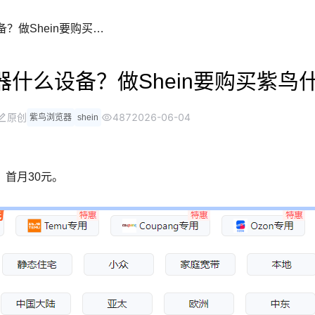
一键在线翻
做Shein要选择紫鸟浏览器什么设备？做Shein要购买紫鸟什么ip
浏览器自带翻
器什么设备？做Shein要购买紫鸟什
原创
487
2026-06-04
紫鸟浏览器
shein
，首月30元。