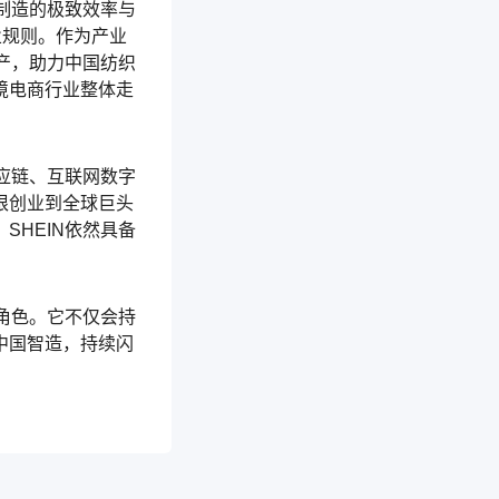
制造的极致效率与
业规则。作为产业
产，助力中国纺织
境电商行业整体走
应链、互联网数字
根创业到全球巨头
HEIN依然具备
角色。它不仅会持
中国智造，持续闪