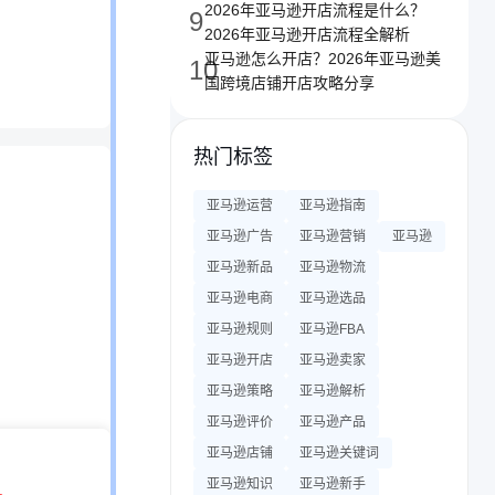
2026年亚马逊开店流程是什么？
9
2026年亚马逊开店流程全解析
亚马逊怎么开店？2026年亚马逊美
10
国跨境店铺开店攻略分享
热门标签
亚马逊运营
亚马逊指南
亚马逊广告
亚马逊营销
亚马逊
亚马逊新品
亚马逊物流
亚马逊电商
亚马逊选品
亚马逊规则
亚马逊FBA
亚马逊开店
亚马逊卖家
亚马逊策略
亚马逊解析
亚马逊评价
亚马逊产品
亚马逊店铺
亚马逊关键词
亚马逊知识
亚马逊新手