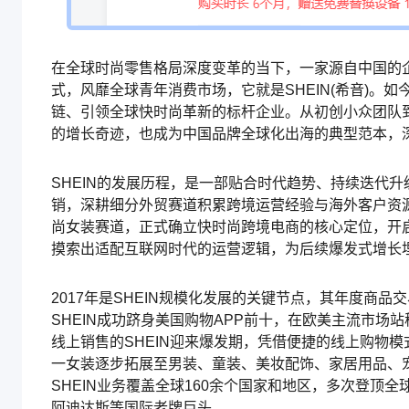
在全球时尚零售格局深度变革的当下，一家源自中国的
式，风靡全球青年消费市场，它就是SHEIN(希音)。
链、引领全球快时尚革新的标杆企业。从初创小众团队到
的增长奇迹，也成为中国品牌全球化出海的典型范本，
SHEIN的发展历程，是一部贴合时代趋势、持续迭代升
销，深耕细分外贸赛道积累跨境运营经验与海外客户资源
尚女装赛道，正式确立快时尚跨境电商的核心定位，开启
摸索出适配互联网时代的运营逻辑，为后续爆发式增长
2017年是SHEIN规模化发展的关键节点，其年度商
SHEIN成功跻身美国购物APP前十，在欧美主流市场
线上销售的SHEIN迎来爆发期，凭借便捷的线上购物
一女装逐步拓展至男装、童装、美妆配饰、家居用品、
SHEIN业务覆盖全球160余个国家和地区，多次登顶全
阿迪达斯等国际老牌巨头。