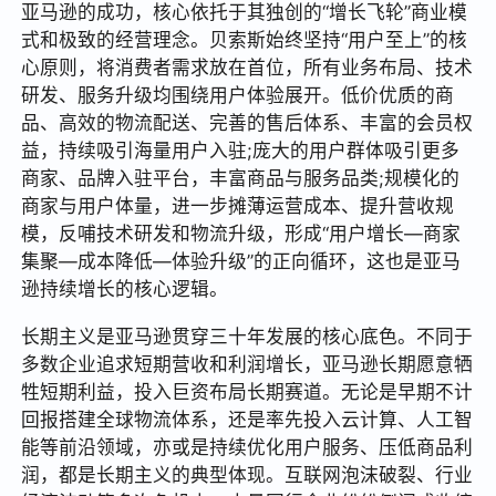
亚马逊的成功，核心依托于其独创的“增长飞轮”商业模
式和极致的经营理念。贝索斯始终坚持“用户至上”的核
心原则，将消费者需求放在首位，所有业务布局、技术
研发、服务升级均围绕用户体验展开。低价优质的商
品、高效的物流配送、完善的售后体系、丰富的会员权
益，持续吸引海量用户入驻;庞大的用户群体吸引更多
商家、品牌入驻平台，丰富商品与服务品类;规模化的
商家与用户体量，进一步摊薄运营成本、提升营收规
模，反哺技术研发和物流升级，形成“用户增长—商家
集聚—成本降低—体验升级”的正向循环，这也是亚马
逊持续增长的核心逻辑。
长期主义是亚马逊贯穿三十年发展的核心底色。不同于
多数企业追求短期营收和利润增长，亚马逊长期愿意牺
牲短期利益，投入巨资布局长期赛道。无论是早期不计
回报搭建全球物流体系，还是率先投入云计算、人工智
能等前沿领域，亦或是持续优化用户服务、压低商品利
润，都是长期主义的典型体现。互联网泡沫破裂、行业