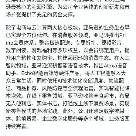
逊最核心的利润引擎，为公司全业务线的创新研发和市
场扩张提供了充足的资金支撑。
除了电商与云计算两大核心板块，亚马逊的业务生态早
已实现全方位延伸。在消费服务领域，亚马逊推出Pri
me会员体系，整合极速配送、专属折扣、视频影音、
数字阅读、游戏福利等多项权益，以会员绑定用户，提
升用户粘性和复购率，构建起闭环的消费生态。在人工
智能领域，亚马逊深耕智能语音技术，推出Alexa语音
助手、Echo智能音箱等硬件产品，将人工智能融入大
众日常生活，同时依托AI技术优化仓储调度、物流配
送、商品推荐、风险防控等全流程运营，实现智能化降
本增效。在线下零售领域，亚马逊收购全食超市，布局
无人便利店、实体书店，打通线上线下消费场景，实现
新零售模式的落地实践。此外，公司还涉足数字流媒
体、跨境贸易、企业数字化服务等多个领域，业务版图
持续完善。