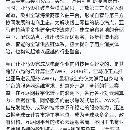
产品等全品类消费品，实现了“万物可售”的零售愿景。
同时，亚马逊打破自营模式局限，开放第三方卖家入驻
通道，吸引全球海量商家入驻平台，形成自营与第三方
协同发展的电商生态。为解决线上零售的核心痛点，亚
马逊持续重金搭建全球物流体系，建立遍布各地的仓储
中心、配送站点，推出极速配送服务，逐步打造出高
效、智能的全球供应链体系，极大提升了用户消费体
验，也构筑起难以超越的行业壁垒。
真正让亚马逊完成从电商企业向科技巨头蜕变的，是其
跨界布局的云计算业务AWS。2006年，亚马逊正式推
出亚马逊云服务(AWS)，最初该业务仅为满足自身电商
平台的服务器运维需求，却意外开辟了全新的行业赛
道。在互联网数字化转型的浪潮下，各行各业对云端算
力、数据存储、网络服务的需求爆发式增长。AWS凭
借先发优势、成熟的技术体系和稳定的服务能力，迅速
占据全球云计算市场主导地位，成为全球众多企业、政
府机构、互联网平台的核心云端服务商。不同于电商业
务薄利多销的盈利模式，AWS利润率极高，成为亚马