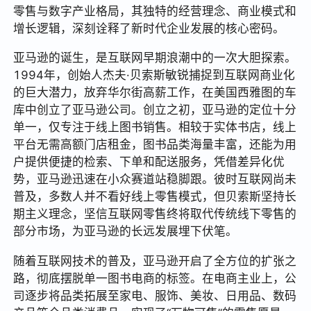
零售与数字产业格局，其独特的经营理念、商业模式和
增长逻辑，深刻诠释了新时代企业发展的核心密码。
亚马逊的诞生，是互联网早期浪潮中的一次大胆探索。
1994年，创始人杰夫·贝索斯敏锐捕捉到互联网商业化
的巨大潜力，放弃华尔街高薪工作，在美国西雅图的车
库中创立了亚马逊公司。创立之初，亚马逊的定位十分
单一，仅专注于线上图书销售。相较于实体书店，线上
平台无需高额门店租金，图书品类海量丰富，还能为用
户提供便捷的检索、下单和配送服务，凭借差异化优
势，亚马逊迅速在小众赛道站稳脚跟。彼时互联网尚未
普及，多数人并不看好线上零售模式，但贝索斯坚持长
期主义理念，坚信互联网零售终将取代传统线下零售的
部分市场，为亚马逊的长远发展埋下伏笔。
随着互联网技术的普及，亚马逊开启了全方位的扩张之
路，彻底摆脱单一图书电商的标签。在电商主业上，公
司逐步将品类拓展至家电、服饰、美妆、日用品、数码