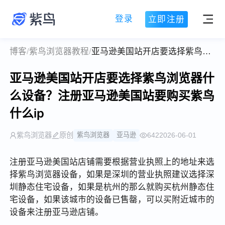
登录
立即注册
博客
/
紫鸟浏览器教程
/
亚马逊美国站开店要选择紫鸟浏览器什么设备？注册亚马逊美国站要购买紫鸟什么ip
亚马逊美国站开店要选择紫鸟浏览器什
么设备？注册亚马逊美国站要购买紫鸟
什么ip
紫鸟浏览器
原创
紫鸟浏览器
亚马逊
642
2026-06-01
注册亚马逊美国站店铺需要根据营业执照上的地址来选
择紫鸟浏览器设备，如果是深圳的营业执照建议选择深
圳静态住宅设备，如果是杭州的那么就购买杭州静态住
宅设备，如果该城市的设备已售罄，可以买附近城市的
设备来注册亚马逊店铺。