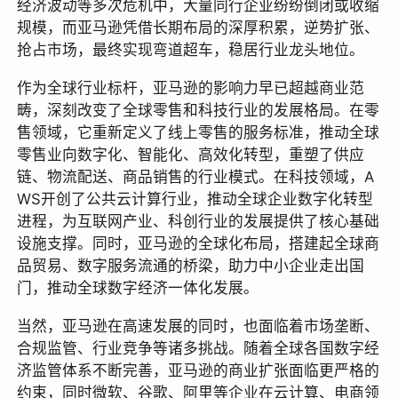
经济波动等多次危机中，大量同行企业纷纷倒闭或收缩
规模，而亚马逊凭借长期布局的深厚积累，逆势扩张、
抢占市场，最终实现弯道超车，稳居行业龙头地位。
作为全球行业标杆，亚马逊的影响力早已超越商业范
畴，深刻改变了全球零售和科技行业的发展格局。在零
售领域，它重新定义了线上零售的服务标准，推动全球
零售业向数字化、智能化、高效化转型，重塑了供应
链、物流配送、商品销售的行业模式。在科技领域，A
WS开创了公共云计算行业，推动全球企业数字化转型
进程，为互联网产业、科创行业的发展提供了核心基础
设施支撑。同时，亚马逊的全球化布局，搭建起全球商
品贸易、数字服务流通的桥梁，助力中小企业走出国
门，推动全球数字经济一体化发展。
当然，亚马逊在高速发展的同时，也面临着市场垄断、
合规监管、行业竞争等诸多挑战。随着全球各国数字经
济监管体系不断完善，亚马逊的商业扩张面临更严格的
约束，同时微软、谷歌、阿里等企业在云计算、电商领