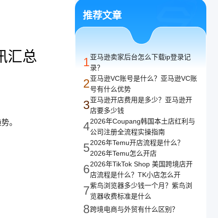
译
推荐文章
译，支持任意网络
讯汇总
亚马逊卖家后台怎么下载ip登录记
1
录？
亚马逊VC账号是什么？亚马逊VC账
2
号有什么优势
亚马逊开店费用是多少？亚马逊开
3
店要多少钱
2026年Coupang韩国本土店红利与
趋势。
4
公司注册全流程实操指南
2026年Temu开店流程是什么？
5
2026年Temu怎么开店
2026年TikTok Shop 美国跨境店开
6
店流程是什么？TK小店怎么开
紫鸟浏览器多少钱一个月？紫鸟浏
7
览器收费标准是什么
8
跨境电商与外贸有什么区别？