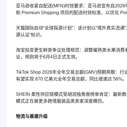
亚马逊收紧自配送(MFN)时效要求：亚马逊宣布自202
和 Premium Shipping 项目的配送时效标准，以优化 P
天猫国际启动“全球探源计划”：该计划以“境外真实流
源认证”标识。
淘宝拟变更生鲜类争议处理规范：调整催熟类水果消费
证，规则将于6月4日正式生效。
TikTok Shop 2026年全年交易总额(GMV)预期亮眼：行
有望实现 870 亿美元全年交易总额，同比增速达 56%。
SHEIN 柔性供应链模式受胡润独角兽榜单肯定：最新数据
模式正在被更多跨境服装品类卖家深度模仿。
物流与基建升级