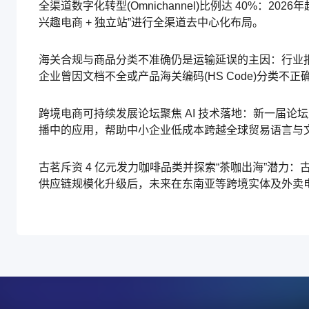
全渠道数字化转型(Omnichannel)比例达 40%：20
兴趣电商 + 独立站”进行全渠道去中心化布局。
海关合规与商品分类不准确仍是运输延误的主因：行业报告指
企业曾因文档不全或产品海关编码(HS Code)分类不
跨境电商可持续发展论坛聚焦 AI 技术落地：新一届论坛
播中的应用，帮助中小企业低成本跨越全球贸易语言与
古茗斥资 4 亿元发力咖啡品类并探索“茶咖出海”潜力：古
供应链规模化升级后，未来在东南亚等跨境实体及外卖