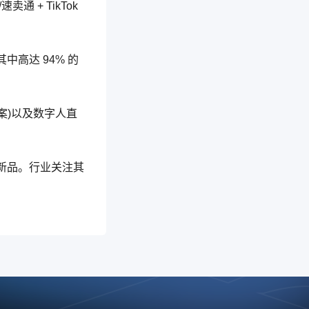
通 + TikTok
高达 94% 的
案)以及数字人直
茶咖新品。行业关注其