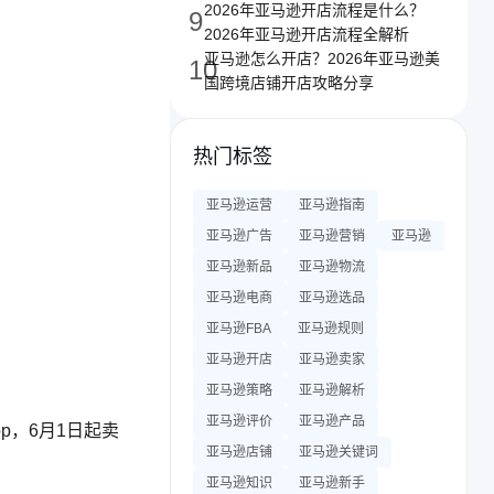
2026年亚马逊开店流程是什么？
9
2026年亚马逊开店流程全解析
亚马逊怎么开店？2026年亚马逊美
10
国跨境店铺开店攻略分享
热门标签
亚马逊运营
亚马逊指南
亚马逊广告
亚马逊营销
亚马逊
亚马逊新品
亚马逊物流
亚马逊电商
亚马逊选品
亚马逊FBA
亚马逊规则
亚马逊开店
亚马逊卖家
亚马逊策略
亚马逊解析
亚马逊评价
亚马逊产品
hop，6月1日起卖
亚马逊店铺
亚马逊关键词
亚马逊知识
亚马逊新手