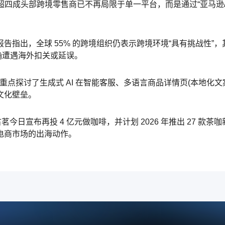
26年超四成头部跨境零售商已不再局限于单一平台，而是通过“亚马逊/速卖
出，全球 55% 的跨境组织仍表示跨境环境“具有挑战性”，其中
正确遭遇海外扣关或延误。
重点探讨了生成式 AI 在智能客服、多语言商品详情页(本地化文
文化壁垒。
茗今日宣布再投 4 亿元做咖啡，并计划 2026 年推出 27 款
电商市场的出海动作。