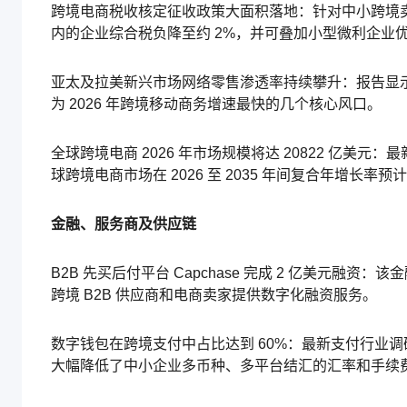
跨境电商税收核定征收政策大面积落地：针对中小跨境卖家
内的企业综合税负降至约 2%，并可叠加小型微利企业
亚太及拉美新兴市场网络零售渗透率持续攀升：报告显
为 2026 年跨境移动商务增速最快的几个核心风口。
全球跨境电商 2026 年市场规模将达 20822 亿
球跨境电商市场在 2026 至 2035 年间复合年增长率预计
金融、服务商及供应链
B2B 先买后付平台 Capchase 完成 2 亿美元融资
跨境 B2B 供应商和电商卖家提供数字化融资服务。
数字钱包在跨境支付中占比达到 60%：最新支付行业
大幅降低了中小企业多币种、多平台结汇的汇率和手续