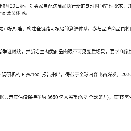
6年6月29日起，对卖家自配送商品执行新的处理时间管理要求，并
rime 会员体验。
通”为审核标准，构建全链路可核验的溯源体系。参与品牌商品页将
者举证时效，并新增生肉类商品肉眼不可见变质场景，要求商家
业调研机构 Flywheel 报告指出，得益于全球内容电商爆发，2026年 T
显示其估值保持在约 3650 亿人民币(位列全球第九)，其“按需