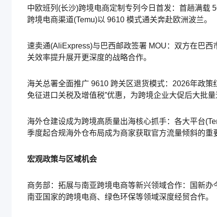
中欧班列(长沙)跨境电商定制专列今日首发：首趟满载 
跨境电商渠道(Temu)以 9610 模式通关奔赴欧洲波兰。
速卖通(AliExpress)与巴西邮政签署 MOU：
关效率提升展开更深度的战略合作。
海关总署全面推广 9610 跨关区退货模式：2026年
免征进口关税及增值税”优惠，为跨境企业大促后大批量
海外仓建设成为跨境高质量出海核心抓手：各大平台(Tem
季度起合规海外仓布局成为商家获取官方流量倾斜的重
宏观政策与区域机会
商务部：拓展与南亚跨境电商等新兴领域合作：国新办今
南亚国家的跨境电商、绿色环保等领域深度经贸合作。