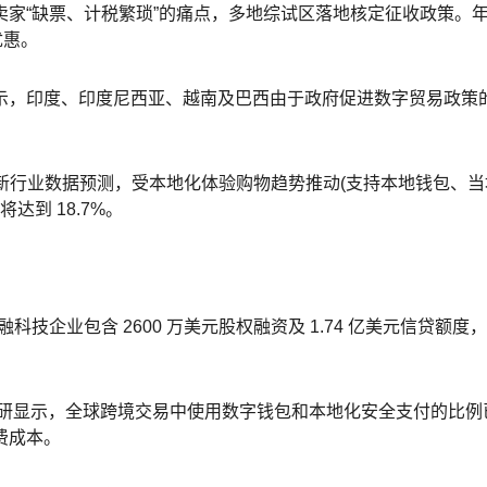
“缺票、计税繁琐”的痛点，多地综试区落地核定征收政策。年营业
优惠。
示，印度、印度尼西亚、越南及巴西由于政府促进数字贸易政策
美元：最新行业数据预测，受本地化体验购物趋势推动(支持本地钱包、
将达到 18.7%。
：该金融科技企业包含 2600 万美元股权融资及 1.74 亿美元信贷额
调研显示，全球跨境交易中使用数字钱包和本地化安全支付的比例
费成本。