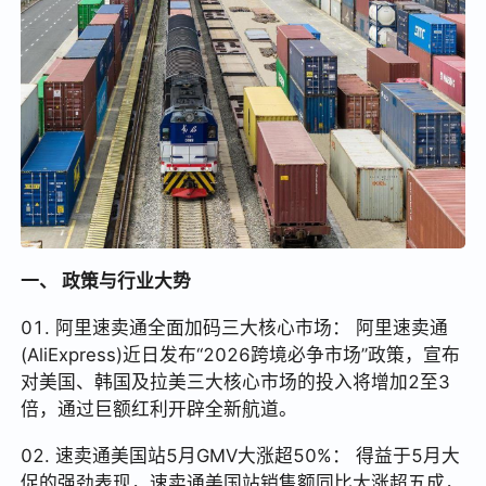
一、 政策与行业大势
01. 阿里速卖通全面加码三大核心市场： 阿里速卖通
(AliExpress)近日发布“2026跨境必争市场”政策，宣布
对美国、韩国及拉美三大核心市场的投入将增加2至3
倍，通过巨额红利开辟全新航道。
02. 速卖通美国站5月GMV大涨超50%： 得益于5月大
促的强劲表现，速卖通美国站销售额同比大涨超五成，