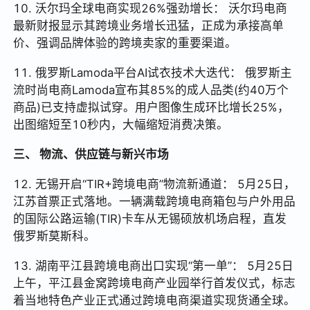
10. 沃尔玛全球电商实现26%强劲增长： 沃尔玛电商
最新财报显示其跨境业务增长迅猛，正成为承接高单
价、强调品牌体验的跨境卖家的重要渠道。
11. 俄罗斯Lamoda平台AI试衣技术大迭代： 俄罗斯主
流时尚电商Lamoda宣布其85%的成人品类(约40万个
商品)已支持虚拟试穿。用户图像生成环比增长25%，
出图缩短至10秒内，大幅缩短消费决策。
三、 物流、供应链与新兴市场
12. 无锡开启“TIR+跨境电商”物流新通道： 5月25日，
江苏首票正式落地。一辆满载跨境电商箱包与户外用品
的国际公路运输(TIR)卡车从无锡硕放机场启程，直发
俄罗斯莫斯科。
13. 湖南平江县跨境电商出口实现“第一单”： 5月25日
上午，平江县金窝跨境电商产业园举行首发仪式，标志
着当地特色产业正式通过跨境电商渠道实现货通全球。