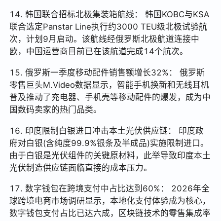
14. 韩国联合招标北极集装箱航线： 韩国KOBC与KSA
联合选定Panstar Line执行约3000 TEU级北极试验航
次，计划9月启动。该航线经俄罗斯北极航道连接中
欧，中国运营商目前已在该航道完成14个航次。
15. 俄罗斯一季度移动配件销售额增长32%： 俄罗斯
零售巨头M.Video数据显示，智能手机换新和无线耳机
普及推动了充电器、手机壳等移动配件的爆发，成为中
国数码卖家的热门品类。
16. 印度限制白银进口冲击本土光伏供应链： 印度政
府对白银(含纯度99.9%银条及半成品)实施限制进口。
由于白银是光伏组件的关键原材料，此举导致印度本土
光伏制造供应链面临直接的成本压力。
17. 数字钱包在跨境支付中占比达到60%： 2026年全
球跨境电商市场调研显示，本地化支付体验成为核心，
数字钱包支付占比已达六成，区块链技术的零售集成率