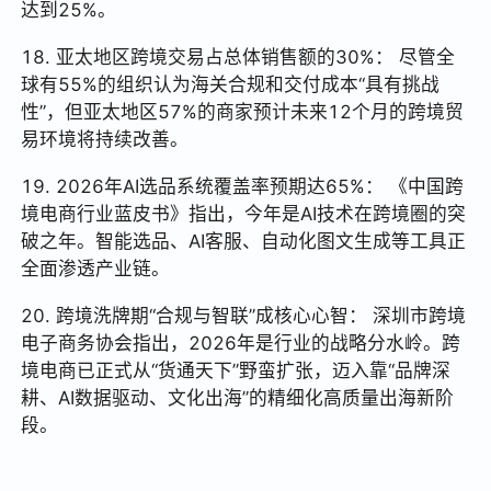
达到25%。
18. 亚太地区跨境交易占总体销售额的30%： 尽管全
球有55%的组织认为海关合规和交付成本“具有挑战
性”，但亚太地区57%的商家预计未来12个月的跨境贸
易环境将持续改善。
19. 2026年AI选品系统覆盖率预期达65%： 《中国跨
境电商行业蓝皮书》指出，今年是AI技术在跨境圈的突
破之年。智能选品、AI客服、自动化图文生成等工具正
全面渗透产业链。
20. 跨境洗牌期“合规与智联”成核心心智： 深圳市跨境
电子商务协会指出，2026年是行业的战略分水岭。跨
境电商已正式从“货通天下”野蛮扩张，迈入靠“品牌深
耕、AI数据驱动、文化出海”的精细化高质量出海新阶
段。