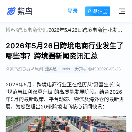
登录
立即注册
博客
/
跨境电商资讯
/
2026年5月26日跨境电商行业发生了哪些事？跨境圈新闻资讯汇总
2026年5月26日跨境电商行业发生了
哪些事？跨境圈新闻资讯汇总
紫鸟浏览器
原创
速卖通
shein
沃尔玛
499
2026-05-26
2026年5月，跨境电商行业正在经历从“野蛮生长”向
“规范与红利双重升级”的高质量发展阶段。结合2026
年5月的最新政策、平台动态、物流及海外仓的最新进
展，为您整理出20条跨境电商核心新闻快讯：