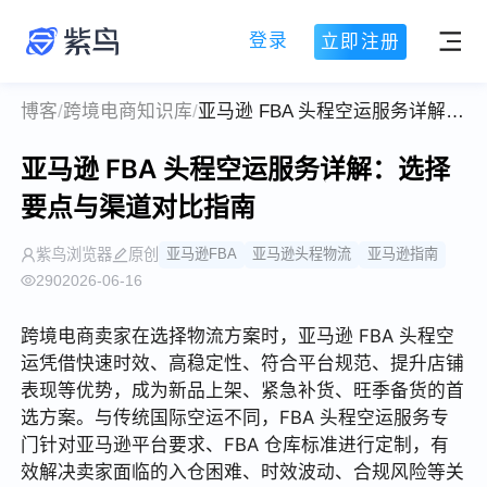
登录
立即注册
博客
/
跨境电商知识库
/
亚马逊 FBA 头程空运服务详解：选择要点与渠道对比指南
亚马逊 FBA 头程空运服务详解：选择
要点与渠道对比指南
紫鸟浏览器
原创
亚马逊FBA
亚马逊头程物流
亚马逊指南
290
2026-06-16
跨境电商卖家在选择物流方案时，亚马逊 FBA 头程空
运凭借快速时效、高稳定性、符合平台规范、提升店铺
表现等优势，成为新品上架、紧急补货、旺季备货的首
选方案。与传统国际空运不同，FBA 头程空运服务专
门针对亚马逊平台要求、FBA 仓库标准进行定制，有
效解决卖家面临的入仓困难、时效波动、合规风险等关