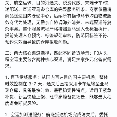
关、航空运输、目的港通关、税费代缴、末端卡车/快
递配送、直送亚马逊仓库的完整服务链条。商家仅需将
商品送达国内仓储中心，后续所有操作环节均由物流服
务商代为处理，无需亲自协调海外清关、末端配送等复
杂事务。整个服务流程严格按照亚马逊入仓标准执行，
提前处理入仓预约、标签规范审核，防范因标签不符、
预约失效而导致的仓库拒收问题。
二：两大核心渠道选择，匹配不同备货场景：FBA 头
程空运主要包含两种核心渠道，满足卖家多元化备货需
求。
1. 直飞专线服务：从国内直达目的国主要机场，整体
时效控制在 3-7 天，通关后直接采用卡车运输至亚马
逊仓库，具备最快时效、最强稳定性特点，适用于紧急
补货、新品快速上架、旺季高峰备货场景，能够最大程
度避免断货风险。
2. 空运加派送服务：航班抵达机场完成清关后，委托