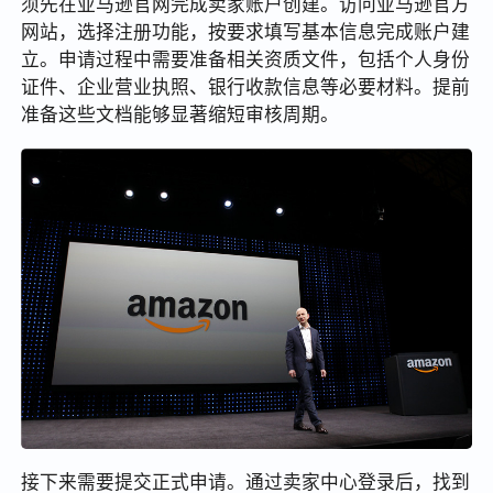
须先在亚马逊官网完成卖家账户创建。访问亚马逊官方
网站，选择注册功能，按要求填写基本信息完成账户建
立。申请过程中需要准备相关资质文件，包括个人身份
证件、企业营业执照、银行收款信息等必要材料。提前
准备这些文档能够显著缩短审核周期。
接下来需要提交正式申请。通过卖家中心登录后，找到