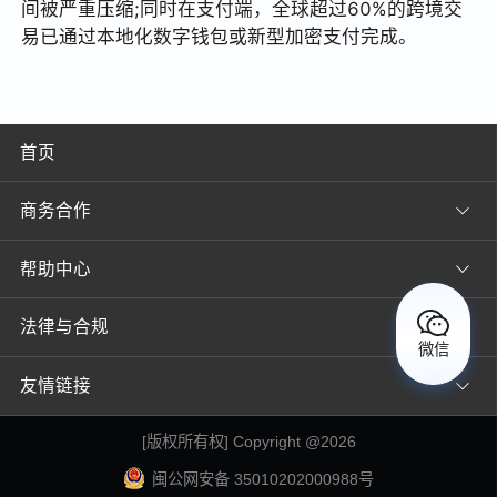
间被严重压缩;同时在支付端，全球超过60%的跨境交
易已通过本地化数字钱包或新型加密支付完成。
首页
商务合作
帮助中心
法律与合规
微信
友情链接
[
版权所有权
] Copyright @
2026
闽公网安备 35010202000988号