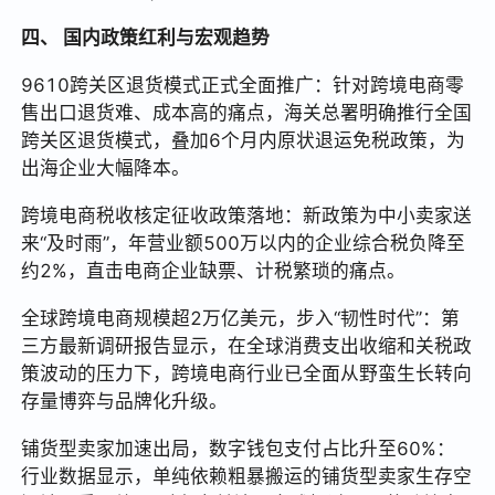
四、 国内政策红利与宏观趋势
9610跨关区退货模式正式全面推广：针对跨境电商零
售出口退货难、成本高的痛点，海关总署明确推行全国
跨关区退货模式，叠加6个月内原状退运免税政策，为
出海企业大幅降本。
跨境电商税收核定征收政策落地：新政策为中小卖家送
来“及时雨”，年营业额500万以内的企业综合税负降至
约2%，直击电商企业缺票、计税繁琐的痛点。
全球跨境电商规模超2万亿美元，步入“韧性时代”：第
三方最新调研报告显示，在全球消费支出收缩和关税政
策波动的压力下，跨境电商行业已全面从野蛮生长转向
存量博弈与品牌化升级。
铺货型卖家加速出局，数字钱包支付占比升至60%：
行业数据显示，单纯依赖粗暴搬运的铺货型卖家生存空