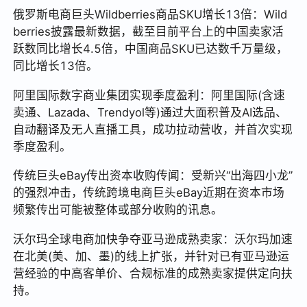
俄罗斯电商巨头Wildberries商品SKU增长13倍：Wild
berries披露最新数据，截至目前平台上的中国卖家活
跃数同比增长4.5倍，中国商品SKU已达数千万量级，
同比增长13倍。
阿里国际数字商业集团实现季度盈利：阿里国际(含速
卖通、Lazada、Trendyol等)通过大面积普及AI选品、
自动翻译及无人直播工具，成功拉动营收，并首次实现
季度盈利。
传统巨头eBay传出资本收购传闻：受新兴“出海四小龙”
的强烈冲击，传统跨境电商巨头eBay近期在资本市场
频繁传出可能被整体或部分收购的讯息。
沃尔玛全球电商加快争夺亚马逊成熟卖家：沃尔玛加速
在北美(美、加、墨)的线上扩张，并针对已有亚马逊运
营经验的中高客单价、合规标准的成熟卖家提供定向扶
持。