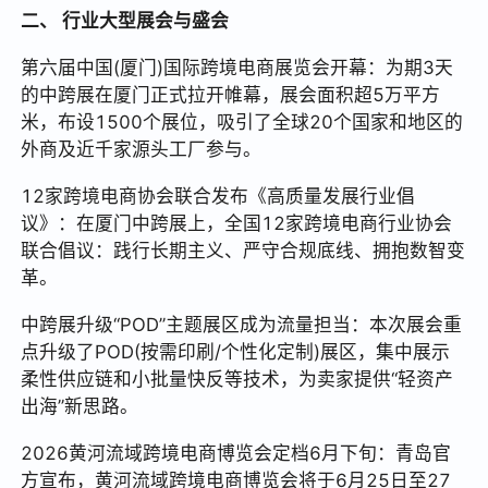
二、 行业大型展会与盛会
第六届中国(厦门)国际跨境电商展览会开幕：为期3天
的中跨展在厦门正式拉开帷幕，展会面积超5万平方
米，布设1500个展位，吸引了全球20个国家和地区的
外商及近千家源头工厂参与。
12家跨境电商协会联合发布《高质量发展行业倡
议》：在厦门中跨展上，全国12家跨境电商行业协会
联合倡议：践行长期主义、严守合规底线、拥抱数智变
革。
中跨展升级“POD”主题展区成为流量担当：本次展会重
点升级了POD(按需印刷/个性化定制)展区，集中展示
柔性供应链和小批量快反等技术，为卖家提供“轻资产
出海”新思路。
2026黄河流域跨境电商博览会定档6月下旬：青岛官
方宣布，黄河流域跨境电商博览会将于6月25日至27