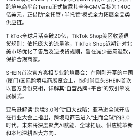
跨境电商平台Temu正式披露其全年GMV目标为1400
亿美元，正借助“全托管+半托管”模式全力拓展全品类
供应链。
TikTok全球月活突破20亿，TikTok Shop美区收紧退
货规则：依托庞大的流量池，TikTok Shop近期针对北
美市场优化了售后及退换货规则，旨在减少恶意退款，
保护合规商家。
SHEIN首次官方亮相专业跨境展会：在刚刚开幕的中国
(厦门)国际跨境电商展览会上，快时尚巨头SHEIN首次
以官方身份亮相，详解其“自营品牌+平台”的双引擎发
展模式。
亚马逊解读“跨境3.0时代”四大战略：亚马逊全球开店
在行业大会上指出，跨境电商已进入“生而全球”的3.0
时代，未来将深度聚焦AI赋能、全球拓展、供应链革新
和本地深耕四大方向。