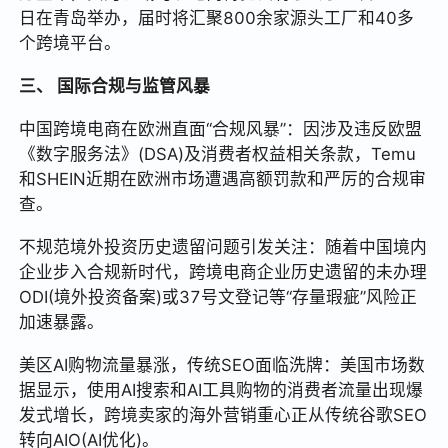
日在青岛举办，届时将汇聚800余家源头工厂和40多
个跨境平台。
三、 国际合规与监管风暴
中国跨境电商在欧洲直面“合规风暴”：因涉及违反欧盟
《数字服务法》(DSA)及消费者权益相关条款，Temu
和SHEIN近期在欧洲市场遭遇高额罚款和严厉的合规审
查。
不规范境外投资历史遗留问题引发关注：随着中国境内
企业步入合规新时代，跨境电商企业历史遗留的未办理
ODI(境外投资备案)或37号文登记等“存量瑕疵”风险正
加速暴露。
美区AI购物流量暴涨，传统SEO面临洗牌：美国市场数
据显示，使用AI搜索和AI工具购物的消费者流量出现爆
发式增长，跨境卖家的海外营销重心正从传统谷歌SEO
转向AIO(AI优化)。