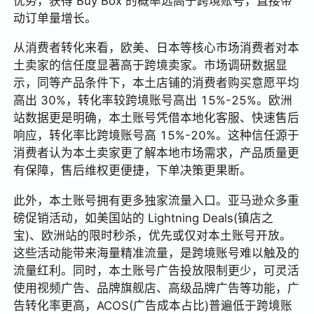
优势，获得 Buy Box 的概率远高于跨境账号，直接带
动订单量增长。
从消费者转化来看，欧美、日本等核心市场消费者对本
土卖家的信任度显著高于跨境卖家。市场调研数据显
示，同等产品条件下，本土店铺的消费者购买意愿平均
高出 30%，转化率较跨境账号高出 15%-25%。欧洲
站数据更是明确，本土账号凭借本地化客服、快速售后
响应，转化率比跨境账号高 15%-20%。这种信任源于
消费者认为本土卖家更了解本地市场需求，产品质量更
有保障，售后维权更便捷，下单决策更果断。
此外，本土账号拥有更多独家流量入口。亚马逊众多重
磅促销活动，如美国站的 Lightning Deals(镇店之
宝)、欧洲站的限时秒杀，优先或仅对本土账号开放。
这些活动能带来海量精准流量，是跨境账号难以触及的
流量红利。同时，本土账号广告投放限制更少，可灵活
使用视频广告、品牌旗舰店、高级品牌广告等功能，广
告转化率更高，ACOS(广告成本占比)普遍低于跨境账