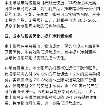
本土账号申请这些类目权限更快捷，审核通过率更高，
可快速布局高客单、高毛利产品，摆脱跨境账号低价内
卷的困境。例如，美国本土账号可直接销售汽配、户外
工具等产品，无需额外认证，利润率可达 30%-50%，
远高于跨境账号主营的低客单标品。
四、成本与税务优化，提升净利润空间
本土账号在平台费用、物流成本、税务合规三方面具备
显著优势，能有效降低运营成本，直接提升净利润率，
这是跨境账号难以实现的成本优化。
在平台费用上，本土账号的扣费标准远低于跨境账号。
跨境账号需支付 5%-6% 的平台佣金 + 2% 的交易手续
费，实际扣点达 7%-8%;而本土账号通常免除平台佣
金，仅需支付 2% 的交易手续费，卖 100 美元的产品
可节省 5-6 美元，长期运营能积累可观利润。此外，
本土账号无需缴纳跨境账号常见的 VAT 远程销售附加
费、跨境物流附加费，进一步降低运营成本。