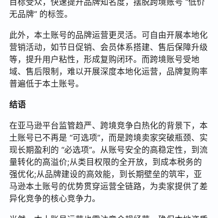
目标受众，快速提升品牌知名度，摆脱跨境账号 “低价
无品牌” 的标签。
此外，本土账号的品牌运营更灵活。可自由开展本地化
营销活动，如节日促销、会员体系搭建、售后保障升级
等，提升用户粘性，形成复购闭环。而跨境账号受地
域、售后限制，难以开展深度本地化运营，品牌复购率
普遍低于本土账号。
结语
在亚马逊平台监管趋严、跨境竞争白热化的背景下，本
土账号已不再是 “可选项”，而是跨境卖家突破瓶颈、实
现长期盈利的 “必选项”。从账号安全的高稳定性，到流
量转化的高溢价;从类目权限的全开放，到成本税务的
强优化;从品牌建设的高效能，到长期壁垒的筑牢，亚
马逊本土账号的优势贯穿运营全链路，为卖家提供了差
异化竞争的核心竞争力。