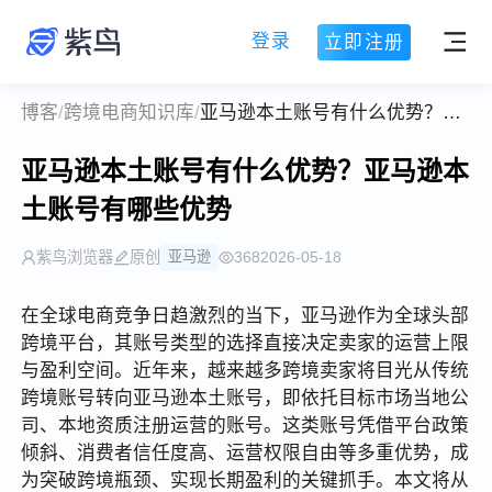
登录
立即注册
博客
/
跨境电商知识库
/
亚马逊本土账号有什么优势？亚马逊本土账号有哪些优势
亚马逊本土账号有什么优势？亚马逊本
土账号有哪些优势
紫鸟浏览器
原创
亚马逊
368
2026-05-18
在全球电商竞争日趋激烈的当下，亚马逊作为全球头部
跨境平台，其账号类型的选择直接决定卖家的运营上限
与盈利空间。近年来，越来越多跨境卖家将目光从传统
跨境账号转向亚马逊本土账号，即依托目标市场当地公
司、本地资质注册运营的账号。这类账号凭借平台政策
倾斜、消费者信任度高、运营权限自由等多重优势，成
为突破跨境瓶颈、实现长期盈利的关键抓手。本文将从