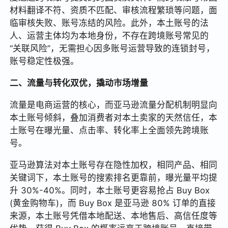
材料翻译不符、资质不匹配、审核流程繁琐等问题，面
临审核失败、账号冻结的风险。此外，本土账号的法
人、运营主体均为本地身份，不存在跨境账号常见的
“关联风险”，无需担心因多账号运营导致的连锁封号，
账号稳定性极强。
二、流量与转化双优，撬动市场增量
流量是电商运营的核心，而亚马逊流量分配机制明显向
本土账号倾斜，叠加消费者对本土卖家的天然信任，本
土账号在曝光量、点击率、转化率上全面领先跨境账
号。
亚马逊算法对本土账号存在隐性加权，相同产品、相同
关键词下，本土账号的搜索排名更靠前，曝光量平均提
升 30%-40%。同时，本土账号更容易抢占 Buy Box
(黄金购物车)，而 Buy Box 是亚马逊 80% 订单的直接
来源，本土账号凭借本地配送、本地售后、高信任度等