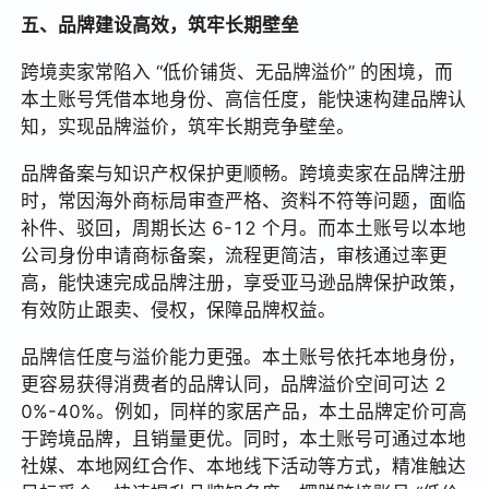
五、品牌建设高效，筑牢长期壁垒
跨境卖家常陷入 “低价铺货、无品牌溢价” 的困境，而
本土账号凭借本地身份、高信任度，能快速构建品牌认
知，实现品牌溢价，筑牢长期竞争壁垒。
品牌备案与知识产权保护更顺畅。跨境卖家在品牌注册
时，常因海外商标局审查严格、资料不符等问题，面临
补件、驳回，周期长达 6-12 个月。而本土账号以本地
公司身份申请商标备案，流程更简洁，审核通过率更
高，能快速完成品牌注册，享受亚马逊品牌保护政策，
有效防止跟卖、侵权，保障品牌权益。
品牌信任度与溢价能力更强。本土账号依托本地身份，
更容易获得消费者的品牌认同，品牌溢价空间可达 2
0%-40%。例如，同样的家居产品，本土品牌定价可高
于跨境品牌，且销量更优。同时，本土账号可通过本地
社媒、本地网红合作、本地线下活动等方式，精准触达