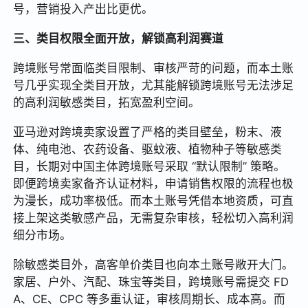
号，营销投入产出比更优。
三、类目权限全面开放，解锁高利润赛道
跨境账号常面临类目限制、审核严苛的问题，而本土账
号几乎实现全类目开放，尤其能解锁跨境账号无法涉足
的高利润敏感类目，拓宽盈利空间。
亚马逊对跨境卖家设置了严格的类目壁垒，粉末、液
体、纯电池、农药设备、驱蚊液、植物种子等敏感类
目，长期对中国主体跨境账号采取 “默认限制” 策略。
即便跨境卖家备齐认证材料，申请销售权限的流程也极
为漫长，成功率极低。而本土账号凭借本地资质，可直
接上架这类敏感产品，无需复杂审核，轻松切入高利润
细分市场。
除敏感类目外，高客单价类目也向本土账号敞开大门。
家居、户外、汽配、珠宝等类目，跨境账号需提交 FD
A、CE、CPC 等多重认证，审核周期长、成本高。而