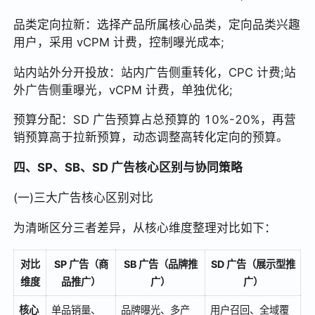
品类定向拉新：选择产品所属核心品类，定向品类兴趣
用户，采用 vCPM 计费，控制曝光成本;
站内站外分开投放：站内广告侧重转化，CPC 计费;站
外广告侧重曝光，vCPM 计费，单独优化;
预算分配：SD 广告预算占总预算的 10%-20%，再营
销预算高于拉新预算，动态调整高转化定向的预算。
四、SP、SB、SD 广告核心区别与协同策略
(一)三大广告核心区别对比
为清晰区分三者差异，从核心维度整理对比如下：
对比
SP 广告（商
SB 广告（品牌推
SD 广告（展示型推
维度
品推广）
广）
广）
核心
单品销量、
品牌曝光、多产
用户召回、全域覆