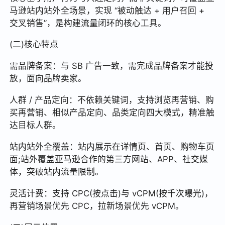
马逊站内站外全场景，实现 “被动触达 + 用户召回 +
交叉销售”，是构建流量闭环的核心工具。
(二)核心特点
需品牌备案：与 SB 广告一致，需完成品牌备案才能投
放，面向品牌卖家。
人群 / 产品定向：不依赖关键词，支持浏览再营销、购
买再营销、相似产品定向、品类定向四大模式，精准触
达目标人群。
站内站外全覆盖：站内展示在详情页、首页、购物车页
面;站外覆盖亚马逊合作的第三方网站、APP、社交媒
体，突破站内流量限制。
灵活计费：支持 CPC(按点击)与 vCPM(按千次曝光)，
再营销场景优先 CPC，拉新场景优先 vCPM。