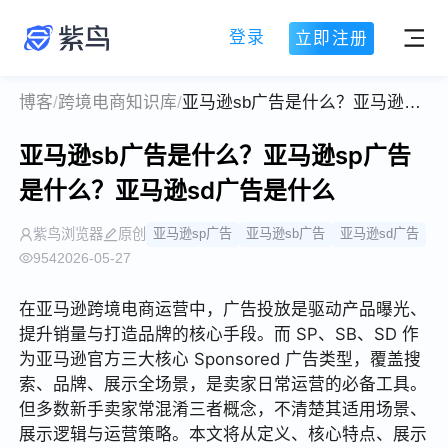
登录
立即注册
博客
/
跨境电商知识库
/
亚马逊sb广告是什么？亚马逊sp广告是什么？亚马逊sd广告是什么
亚马逊sb广告是什么？亚马逊sp广告
是什么？亚马逊sd广告是什么
紫鸟浏览器
原创
亚马逊sp广告
亚马逊sb广告
亚马逊sd广告
954
2026-05-27
在亚马逊跨境电商运营中，广告投放是驱动产品曝光、
提升销量与打造品牌的核心手段。而 SP、SB、SD 作
为亚马逊官方三大核心 Sponsored 广告类型，覆盖搜
索、品牌、展示全场景，是卖家日常运营的必备工具。
但多数新手卖家常混淆三者概念，不清楚其适用场景、
展示逻辑与运营策略。本文将从定义、核心特点、展示