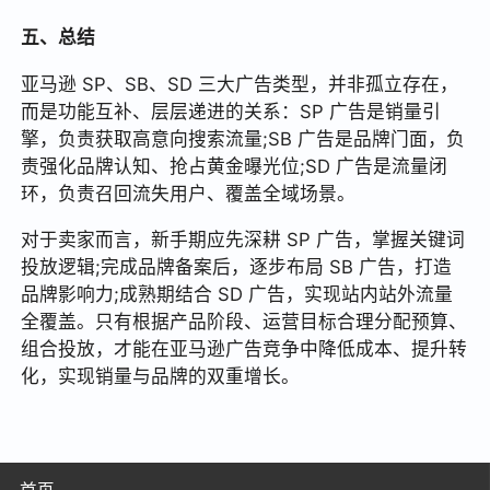
五、总结
亚马逊 SP、SB、SD 三大广告类型，并非孤立存在，
而是功能互补、层层递进的关系：SP 广告是销量引
擎，负责获取高意向搜索流量;SB 广告是品牌门面，负
责强化品牌认知、抢占黄金曝光位;SD 广告是流量闭
环，负责召回流失用户、覆盖全域场景。
对于卖家而言，新手期应先深耕 SP 广告，掌握关键词
投放逻辑;完成品牌备案后，逐步布局 SB 广告，打造
品牌影响力;成熟期结合 SD 广告，实现站内站外流量
全覆盖。只有根据产品阶段、运营目标合理分配预算、
组合投放，才能在亚马逊广告竞争中降低成本、提升转
化，实现销量与品牌的双重增长。