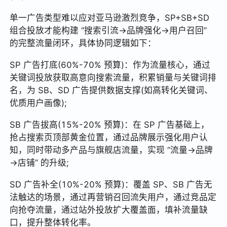
单一广告类型难以应对亚马逊激烈竞争，SP+SB+SD
组合投放才能构建 “搜索引流→品牌强化→用户召回”
的完整流量闭环，具体协同逻辑如下：
SP 广告打底(60%-70% 预算)：作为流量核心，通过
关键词投放获取高意向搜索流量，积累销量与关键词排
名，为 SB、SD 广告提供数据支撑(如高转化关键词、
优质用户画像);
SB 广告拔高(15%-20% 预算)：在 SP 广告基础上，
抢占搜索页顶部黄金位置，通过品牌展示强化用户认
知，同时带动多产品与旗舰店流量，实现 “流量→品牌
→店铺” 的升级;
SD 广告补全(10%-20% 预算)：覆盖 SP、SB 广告无
法触达的场景，通过再营销召回流失用户，通过竞品定
向抢夺流量，通过站外投放扩大覆盖面，填补流量缺
口，提升整体转化率。