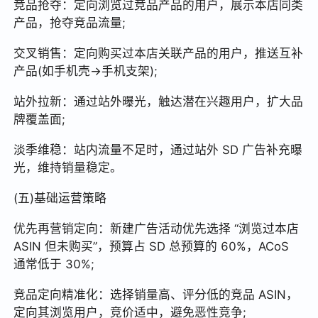
竞品抢夺：定向浏览过竞品产品的用户，展示本店同类
产品，抢夺竞品流量;
交叉销售：定向购买过本店关联产品的用户，推送互补
产品(如手机壳→手机支架);
站外拉新：通过站外曝光，触达潜在兴趣用户，扩大品
牌覆盖面;
淡季维稳：站内流量不足时，通过站外 SD 广告补充曝
光，维持销量稳定。
(五)基础运营策略
优先再营销定向：新建广告活动优先选择 “浏览过本店
ASIN 但未购买”，预算占 SD 总预算的 60%，ACoS
通常低于 30%;
竞品定向精准化：选择销量高、评分低的竞品 ASIN，
定向其浏览用户，竞价适中，避免恶性竞争;