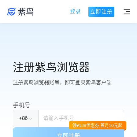
登录
立即注册
注册紫鸟浏览器
注册紫鸟浏览器账号，即可登录紫鸟客户端
手机号
+86
领¥
139
优惠券,首月10元起
立即注册