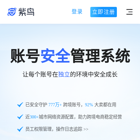
登录
立即注册
账号
安全
管理系统
让每个账号在
独立
的环境中安全成长
已安全守护
777
万+
跨境账号，
92%
大卖都在用
近
300+
城市网络资源配置，助力跨境电商稳定经营
员工权限管理，操作日志追踪 >>