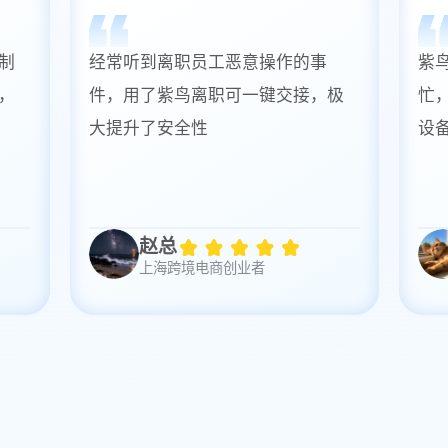
制
经常听到离职员工恶意操作的事
紫
，
件，用了紫鸟离职可一键交接，极
忙
大提升了安全性
设
赵总
上海跨境电商创业者