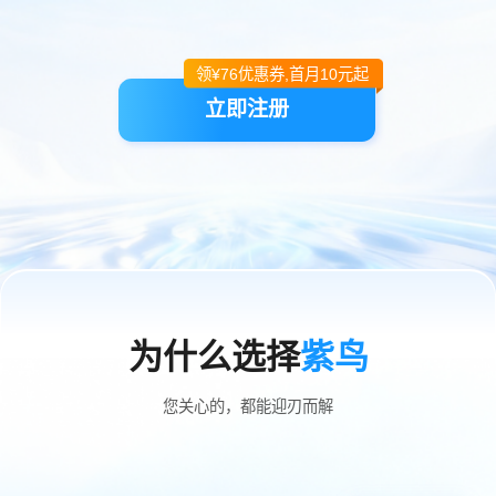
领¥
76
优惠券,首月10元起
立即注册
为什么选择
紫鸟
您关心的，都能迎刃而解