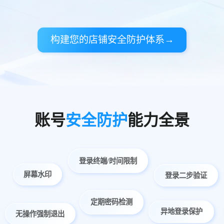
构建您的店铺安全防护体系→
账号
安全防护
能力全景
登录终端/时间限制
屏幕水印
登录二步验证
定期密码检测
异地登录保护
无操作强制退出