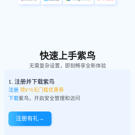
快速上手紫鸟
无需复杂设置，即刻畅享全新体验
1. 注册并下载紫鸟
注册
领¥76无门槛优惠券
下载
紫鸟，开启安全管理和访问
注册有礼
→